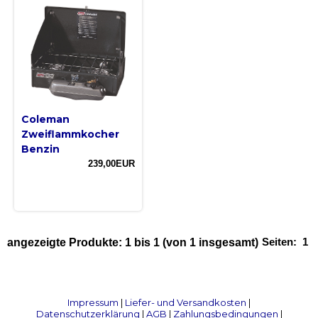
Coleman
Zweiflammkocher
Benzin
239,00EUR
Seiten:
1
angezeigte Produkte:
1
bis
1
(von
1
insgesamt)
Impressum
|
Liefer- und Versandkosten
|
Datenschutzerklärung
|
AGB
|
Zahlungsbedingungen
|