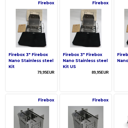
Firebox
Firebox
Firebox 3" Firebox
Firebox 3" Firebox
Fire
Nano Stainless steel
Nano Stainless steel
Nano
Kit
Kit US
79,95EUR
89,95EUR
Firebox
Firebox