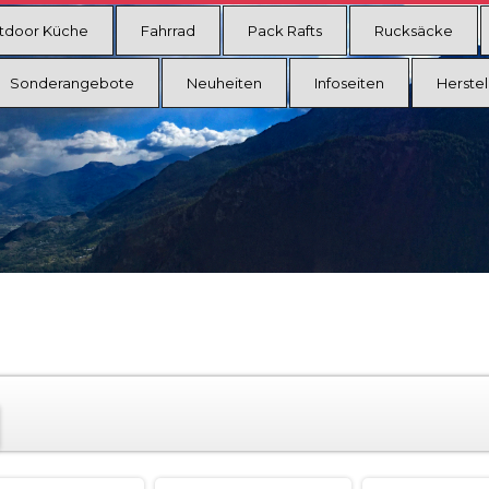
tdoor Küche
Fahrrad
Pack Rafts
Rucksäcke
Sonderangebote
Neuheiten
Infoseiten
Herstel