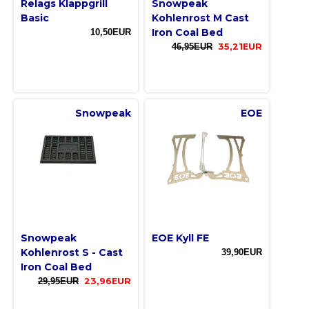
Relags Klappgrill
Snowpeak
Basic
Kohlenrost M Cast
Iron Coal Bed
10,50EUR
46,95EUR
35,21EUR
Snowpeak
EOE
Snowpeak
EOE Kyll FE
Kohlenrost S - Cast
39,90EUR
Iron Coal Bed
29,95EUR
23,96EUR