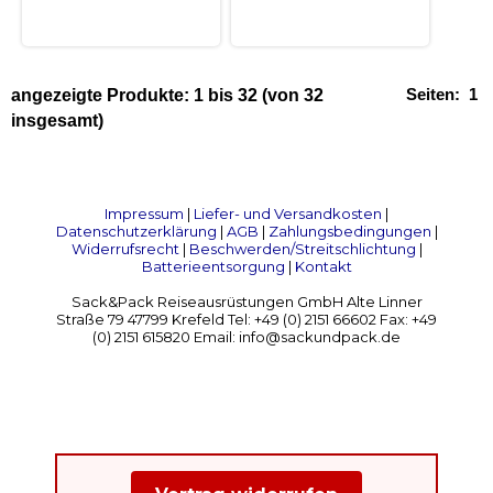
Seiten:
1
angezeigte Produkte:
1
bis
32
(von
32
insgesamt)
Impressum
|
Liefer- und Versandkosten
|
Datenschutzerklärung
|
AGB
|
Zahlungsbedingungen
|
Widerrufsrecht
|
Beschwerden/Streitschlichtung
|
Batterieentsorgung
|
Kontakt
Sack&Pack Reiseausrüstungen GmbH Alte Linner
Straße 79 47799 Krefeld Tel: +49 (0) 2151 66602 Fax: +49
(0) 2151 615820 Email: info@sackundpack.de