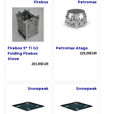
Firebox
Petromax
Firebox 5" Ti G2
Petromax Atago
Folding Firebox
229,00EUR
Stove
203,85EUR
Snowpeak
Snowpeak