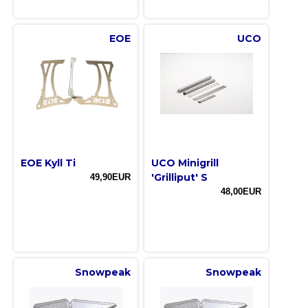
EOE
UCO
EOE Kyll Ti
UCO Minigrill
'Grilliput' S
49,90EUR
48,00EUR
Snowpeak
Snowpeak