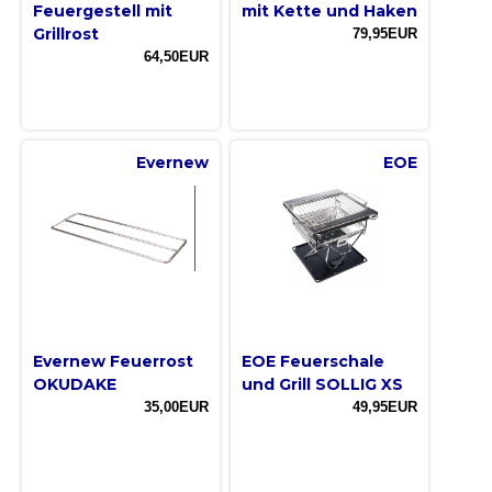
Feuergestell mit
mit Kette und Haken
Grillrost
79,95EUR
64,50EUR
Evernew
EOE
Evernew Feuerrost
EOE Feuerschale
OKUDAKE
und Grill SOLLIG XS
35,00EUR
49,95EUR