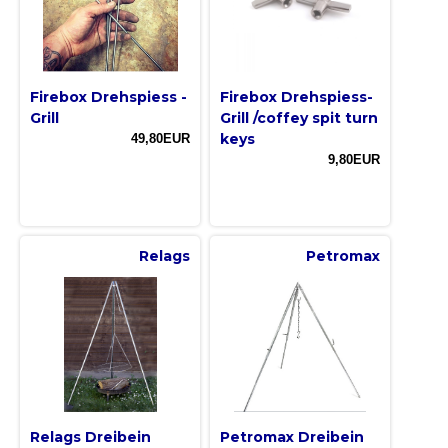
Firebox Drehspiess -
Firebox Drehspiess-
Grill
Grill /coffey spit turn
keys
49,80EUR
9,80EUR
Relags
Petromax
Relags Dreibein
Petromax Dreibein