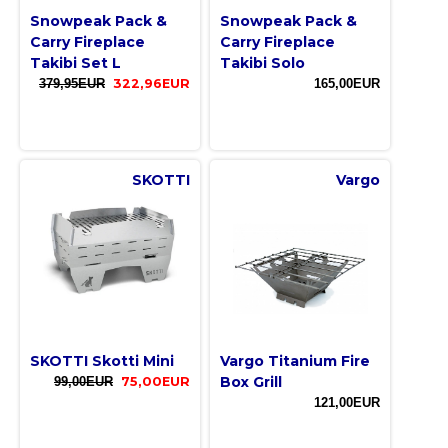
Snowpeak Pack &
Snowpeak Pack &
Carry Fireplace
Carry Fireplace
Takibi Set L
Takibi Solo
379,95EUR
322,96EUR
165,00EUR
SKOTTI
Vargo
SKOTTI Skotti Mini
Vargo Titanium Fire
Box Grill
99,00EUR
75,00EUR
121,00EUR