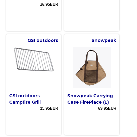
36,95EUR
GSI outdoors
Snowpeak
GSI outdoors
Snowpeak Carrying
Campfire Grill
Case FirePlace (L)
15,95EUR
69,95EUR