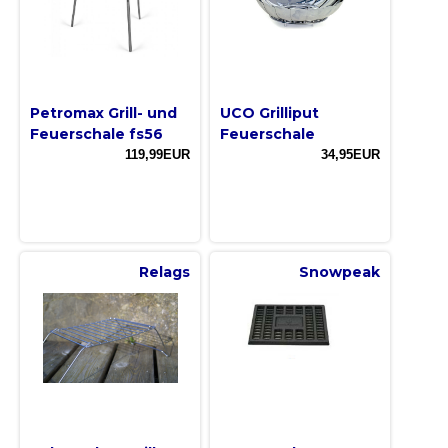
Petromax Grill- und
UCO Grilliput
Feuerschale fs56
Feuerschale
119,99EUR
34,95EUR
Relags
Snowpeak