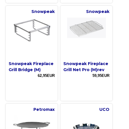
Snowpeak
Snowpeak
Snowpeak Fireplace
Snowpeak Fireplace
Grill Bridge (M)
Grill Net Pro (M)rev
62,95EUR
59,95EUR
Petromax
UCO