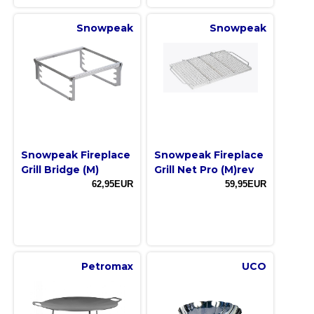
Snowpeak
Snowpeak
Snowpeak Fireplace
Snowpeak Fireplace
Grill Bridge (M)
Grill Net Pro (M)rev
62,95EUR
59,95EUR
Petromax
UCO