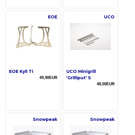
EOE
UCO
EOE Kyll Ti
UCO Minigrill
'Grilliput' S
49,90EUR
48,00EUR
Snowpeak
Snowpeak