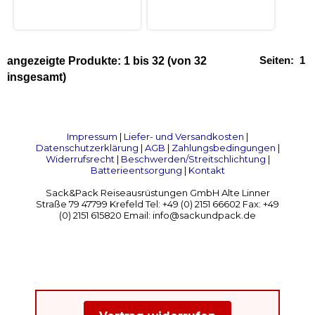
Seiten:
1
angezeigte Produkte:
1
bis
32
(von
32
insgesamt)
Impressum
|
Liefer- und Versandkosten
|
Datenschutzerklärung
|
AGB
|
Zahlungsbedingungen
|
Widerrufsrecht
|
Beschwerden/Streitschlichtung
|
Batterieentsorgung
|
Kontakt
Sack&Pack Reiseausrüstungen GmbH Alte Linner
Straße 79 47799 Krefeld Tel: +49 (0) 2151 66602 Fax: +49
(0) 2151 615820 Email: info@sackundpack.de