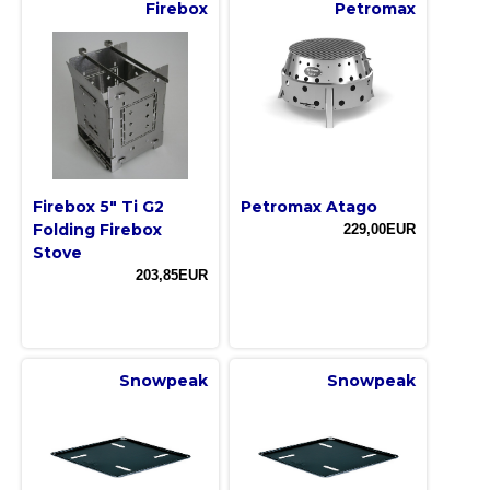
Firebox
Petromax
Firebox 5" Ti G2
Petromax Atago
Folding Firebox
229,00EUR
Stove
203,85EUR
Snowpeak
Snowpeak