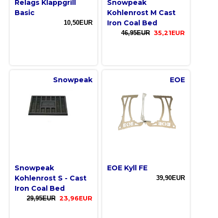
Relags Klappgrill
Snowpeak
Basic
Kohlenrost M Cast
Iron Coal Bed
10,50EUR
46,95EUR
35,21EUR
Snowpeak
EOE
Snowpeak
EOE Kyll FE
Kohlenrost S - Cast
39,90EUR
Iron Coal Bed
29,95EUR
23,96EUR