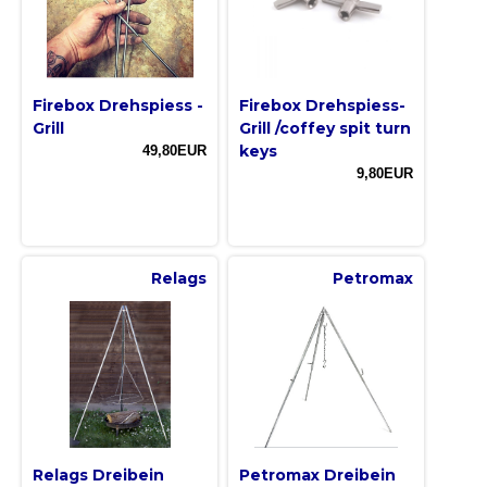
Firebox Drehspiess -
Firebox Drehspiess-
Grill
Grill /coffey spit turn
keys
49,80EUR
9,80EUR
Relags
Petromax
Relags Dreibein
Petromax Dreibein