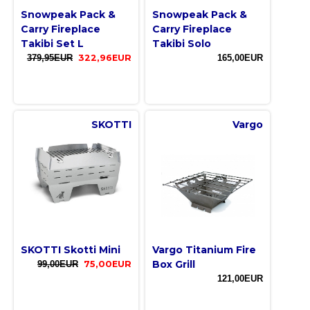
Snowpeak Pack &
Snowpeak Pack &
Carry Fireplace
Carry Fireplace
Takibi Set L
Takibi Solo
379,95EUR
322,96EUR
165,00EUR
SKOTTI
Vargo
SKOTTI Skotti Mini
Vargo Titanium Fire
Box Grill
99,00EUR
75,00EUR
121,00EUR