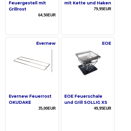
Feuergestell mit
mit Kette und Haken
Grillrost
79,95EUR
64,50EUR
Evernew
EOE
Evernew Feuerrost
EOE Feuerschale
OKUDAKE
und Grill SOLLIG XS
35,00EUR
49,95EUR