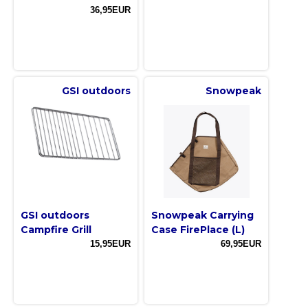
36,95EUR
GSI outdoors
Snowpeak
GSI outdoors
Snowpeak Carrying
Campfire Grill
Case FirePlace (L)
15,95EUR
69,95EUR