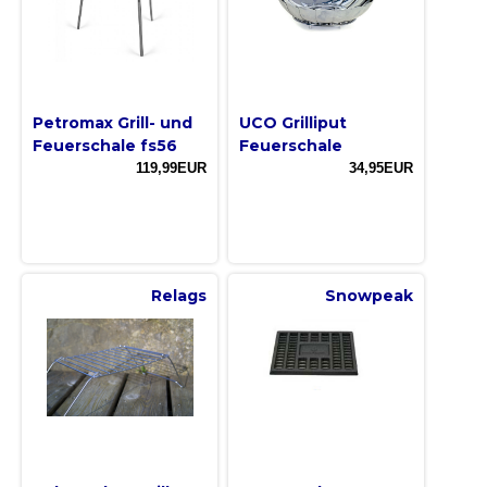
Petromax Grill- und
UCO Grilliput
Feuerschale fs56
Feuerschale
119,99EUR
34,95EUR
Relags
Snowpeak