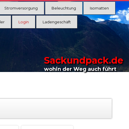
Stromversorgung
Beleuchtung
Isomatten
ler
Login
Ladengeschäft
Sackundpack.de
wohin der Weg auch führt