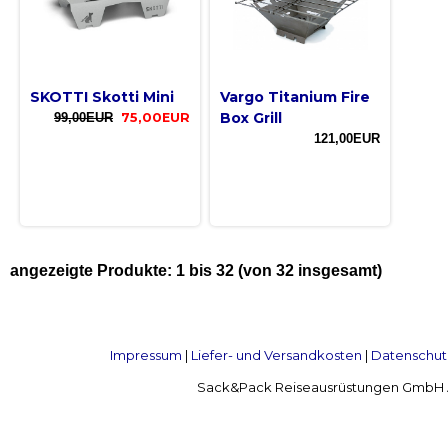
SKOTTI Skotti Mini
Vargo Titanium Fire
Box Grill
99,00EUR
75,00EUR
121,00EUR
angezeigte Produkte:
1
bis
32
(von
32
insgesamt)
Impressum
|
Liefer- und Versandkosten
|
Datenschut
Sack&Pack Reiseausrüstungen GmbH Alte 