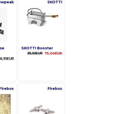
owpeak
SKOTTI
se
SKOTTI Booster
89,00EUR
75,00EUR
36,95EUR
Firebox
Firebox