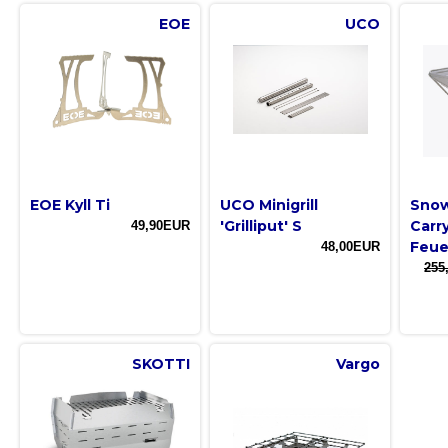
EOE
UCO
EOE Kyll Ti
UCO Minigrill
Snow
'Grilliput' S
Carry
49,90EUR
Feue
48,00EUR
255
SKOTTI
Vargo