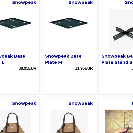
Snowpeak
Snowpeak
Sn
peak Base
Snowpeak Base
Snowpeak Ba
 L
Plate M
Plate Stand S
38,95EUR
31,95EUR
Snowpeak
Snowpeak