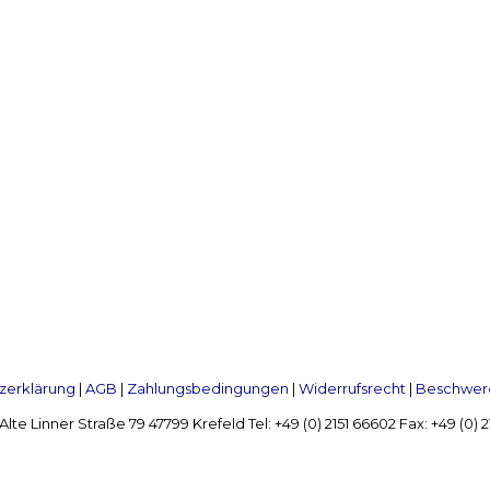
zerklärung
|
AGB
|
Zahlungsbedingungen
|
Widerrufsrecht
|
Beschwerd
Linner Straße 79 47799 Krefeld Tel: +49 (0) 2151 66602 Fax: +49 (0)