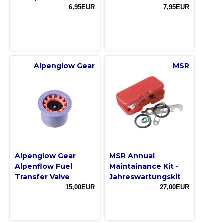
6,95EUR
7,95EUR
Alpenglow Gear
MSR
Alpenglow Gear
MSR Annual
Alpenflow Fuel
Maintainance Kit -
Transfer Valve
Jahreswartungskit
15,00EUR
27,00EUR