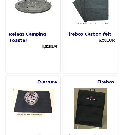
Relags Camping
Firebox Carbon felt
Toaster
6,50EUR
8,95EUR
Evernew
Firebox