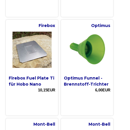
Firebox
Optimus
Firebox Fuel Plate Ti
Optimus Funnel -
für Hobo Nano
Brennstoff-Trichter
10,15EUR
6,00EUR
Mont-Bell
Mont-Bell