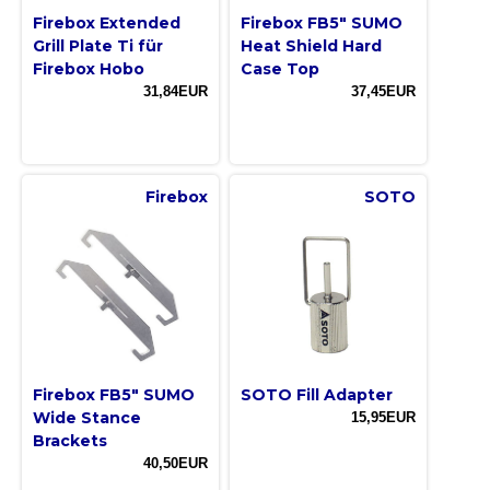
Firebox Extended
Firebox FB5″ SUMO
Grill Plate Ti für
Heat Shield Hard
Firebox Hobo
Case Top
31,84EUR
37,45EUR
Firebox
SOTO
Firebox FB5″ SUMO
SOTO Fill Adapter
Wide Stance
15,95EUR
Brackets
40,50EUR