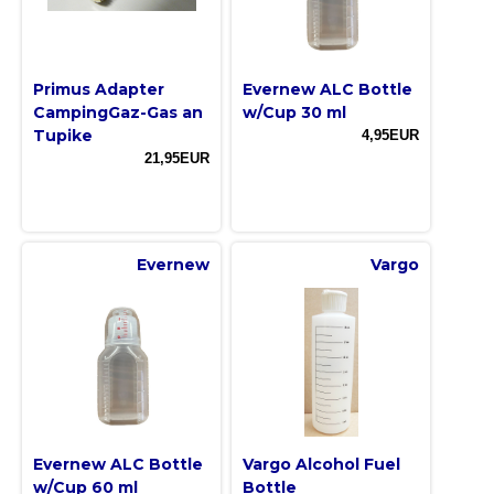
Primus Adapter
Evernew ALC Bottle
CampingGaz-Gas an
w/Cup 30 ml
Tupike
4,95EUR
21,95EUR
Evernew
Vargo
Evernew ALC Bottle
Vargo Alcohol Fuel
w/Cup 60 ml
Bottle