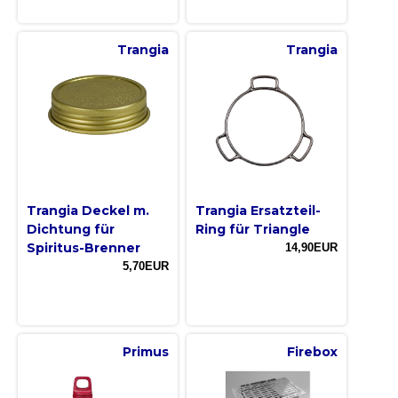
Trangia
Trangia
Trangia Deckel m.
Trangia Ersatzteil-
Dichtung für
Ring für Triangle
Spiritus-Brenner
14,90EUR
5,70EUR
Primus
Firebox