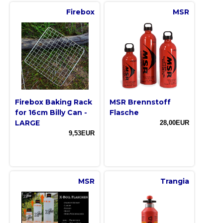
Firebox
MSR
Firebox Baking Rack
MSR Brennstoff
for 16cm Billy Can -
Flasche
LARGE
28,00EUR
9,53EUR
MSR
Trangia