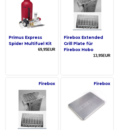
Primus Express
Firebox Extended
Spider Multifuel Kit
Grill Plate für
Firebox Hobo
69,95EUR
13,95EUR
Firebox
Firebox