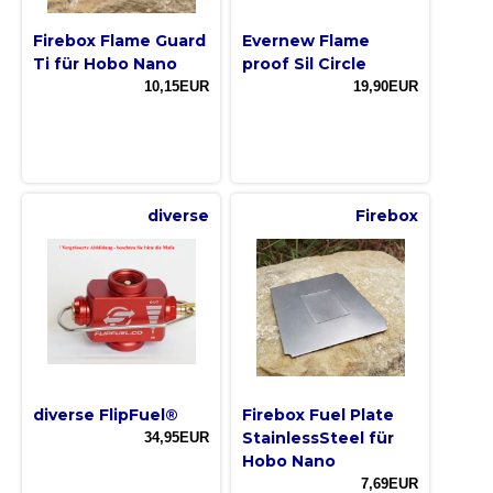
Firebox Flame Guard
Evernew Flame
Ti für Hobo Nano
proof Sil Circle
10,15EUR
19,90EUR
diverse
Firebox
diverse FlipFuel®
Firebox Fuel Plate
StainlessSteel für
34,95EUR
Hobo Nano
7,69EUR