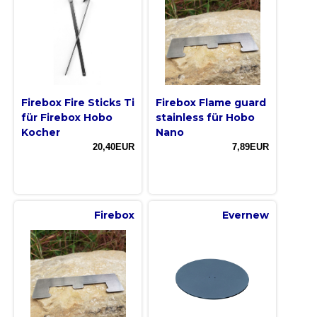
Firebox Fire Sticks Ti
Firebox Flame guard
für Firebox Hobo
stainless für Hobo
Kocher
Nano
20,40EUR
7,89EUR
Firebox
Evernew