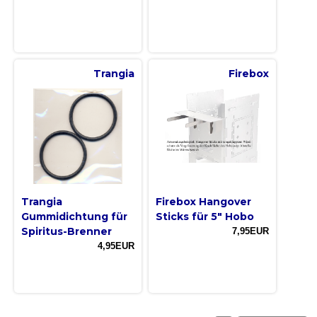
Trangia
Firebox
Trangia
Firebox Hangover
Gummidichtung für
Sticks für 5″ Hobo
Spiritus-Brenner
7,95EUR
4,95EUR