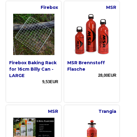
Firebox
MSR
Firebox Baking Rack
MSR Brennstoff
for 16cm Billy Can -
Flasche
LARGE
28,00EUR
9,53EUR
MSR
Trangia