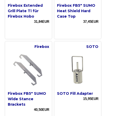
Firebox Extended
Firebox FB5″ SUMO
Grill Plate Ti für
Heat Shield Hard
Firebox Hobo
Case Top
31,84EUR
37,45EUR
Firebox
SOTO
Firebox FB5″ SUMO
SOTO Fill Adapter
Wide Stance
15,95EUR
Brackets
40,50EUR