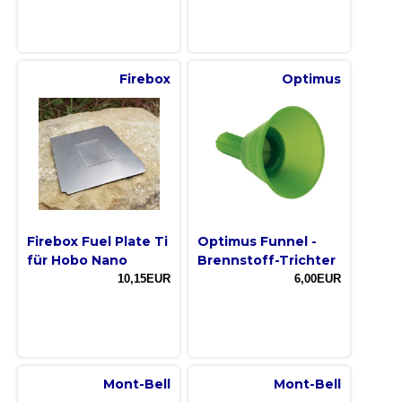
Firebox
Optimus
Firebox Fuel Plate Ti
Optimus Funnel -
für Hobo Nano
Brennstoff-Trichter
10,15EUR
6,00EUR
Mont-Bell
Mont-Bell