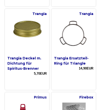
Trangia
Trangia
Trangia Deckel m.
Trangia Ersatzteil-
Dichtung für
Ring für Triangle
Spiritus-Brenner
14,90EUR
5,70EUR
Primus
Firebox