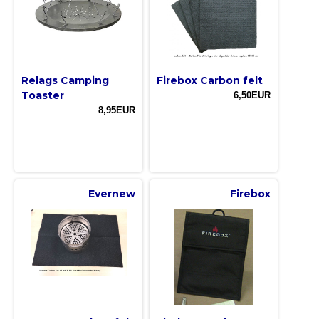
Relags Camping
Firebox Carbon felt
Toaster
6,50EUR
8,95EUR
Evernew
Firebox