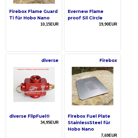
Firebox Flame Guard
Evernew Flame
Ti für Hobo Nano
proof Sil Circle
10,15EUR
19,90EUR
diverse
Firebox
diverse FlipFuel®
Firebox Fuel Plate
StainlessSteel für
34,95EUR
Hobo Nano
7,69EUR