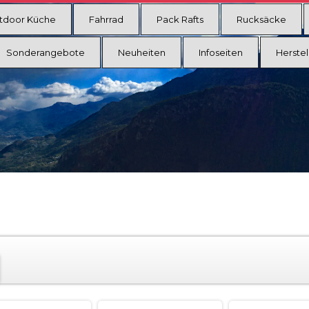
tdoor Küche
Fahrrad
Pack Rafts
Rucksäcke
Sonderangebote
Neuheiten
Infoseiten
Herstel