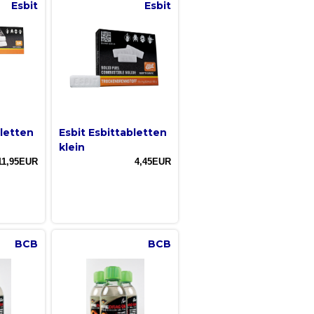
Esbit
Esbit
bletten
Esbit Esbittabletten
klein
11,95EUR
4,45EUR
BCB
BCB