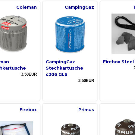
Coleman
CampingGaz
eman
CampingGaz
Firebox Steel 
hkartusche
Stechkartusche
c206 GLS
3,50EUR
3,50EUR
Firebox
Primus