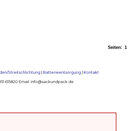
Seiten:
1
en/Streitschlichtung
|
Batterieentsorgung
|
Kontakt
 2151 615820 Email: info@sackundpack.de