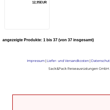
12,95EUR
angezeigte Produkte:
1
bis
37
(von
37
insgesamt)
Impressum
|
Liefer- und Versandkosten
|
Datenschut
Sack&Pack Reiseausrüstungen GmbH Alte 