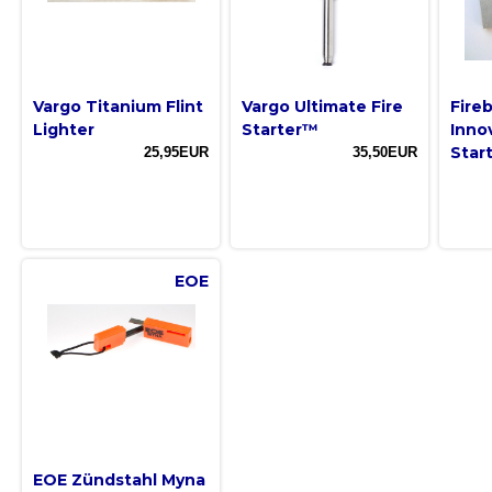
Vargo Titanium Flint
Vargo Ultimate Fire
Fire
Lighter
Starter™
Inno
Start
25,95EUR
35,50EUR
EOE
EOE Zündstahl Myna