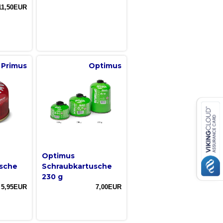
11,50EUR
Primus
Optimus
Optimus
sche
Schraubkartusche
230 g
5,95EUR
7,00EUR