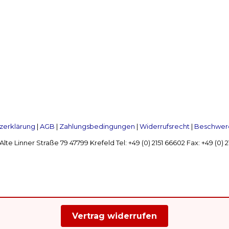
zerklärung
|
AGB
|
Zahlungsbedingungen
|
Widerrufsrecht
|
Beschwerd
Linner Straße 79 47799 Krefeld Tel: +49 (0) 2151 66602 Fax: +49 (0)
Vertrag widerrufen