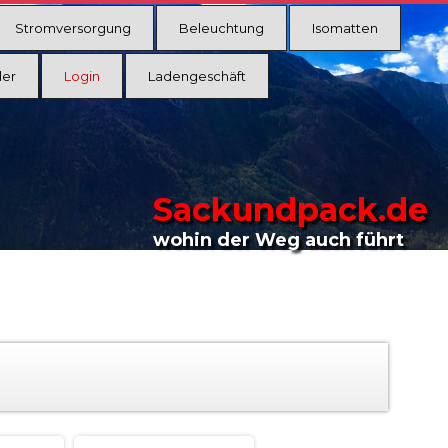
Stromversorgung
Beleuchtung
Isomatten
ler
Login
Ladengeschäft
Sackundpack.de
wohin der Weg auch führt