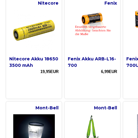
Nitecore
Fenix
Nitecore Akku 18650
Fenix Akku ARB-L16-
Feni
3500 mAh
700
700
19,95EUR
6,99EUR
Mont-Bell
Mont-Bell