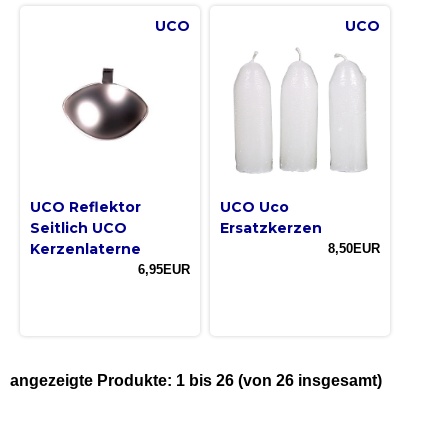
UCO
UCO
UCO Reflektor
UCO Uco
Seitlich UCO
Ersatzkerzen
Kerzenlaterne
8,50EUR
6,95EUR
angezeigte Produkte:
1
bis
26
(von
26
insgesamt)