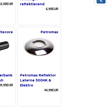
reflektierend
22,00EUR
6,95EUR
itecore
Petromax
erbank
Petromax Reflektor
Ah
Laterne 500HK &
Elektro
39,95EUR
44,99EUR