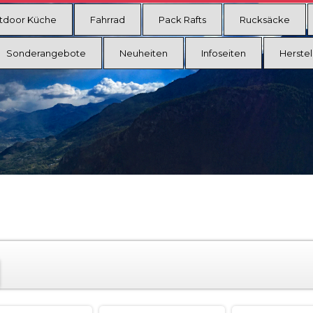
tdoor Küche
Fahrrad
Pack Rafts
Rucksäcke
Sonderangebote
Neuheiten
Infoseiten
Herstel