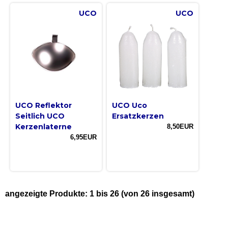
UCO
UCO
UCO Reflektor
UCO Uco
Seitlich UCO
Ersatzkerzen
Kerzenlaterne
8,50EUR
6,95EUR
angezeigte Produkte:
1
bis
26
(von
26
insgesamt)