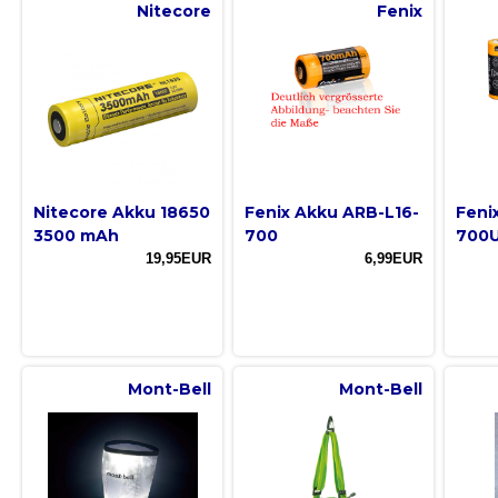
Nitecore
Fenix
Nitecore Akku 18650
Fenix Akku ARB-L16-
Feni
3500 mAh
700
700
19,95EUR
6,99EUR
Mont-Bell
Mont-Bell