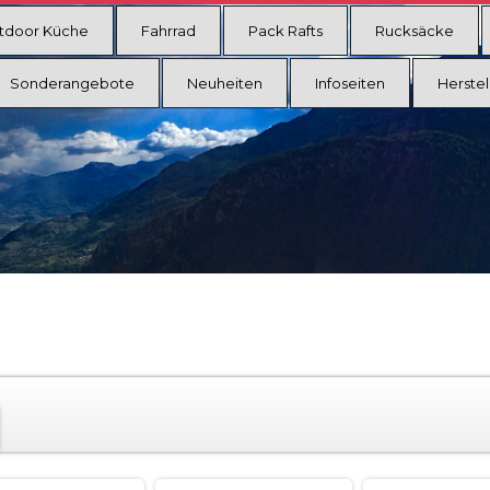
tdoor Küche
Fahrrad
Pack Rafts
Rucksäcke
Sonderangebote
Neuheiten
Infoseiten
Herstel