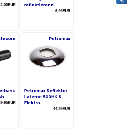
reflektierend
22,00EUR
6,95EUR
itecore
Petromax
erbank
Petromax Reflektor
Ah
Laterne 500HK &
Elektro
39,95EUR
44,99EUR