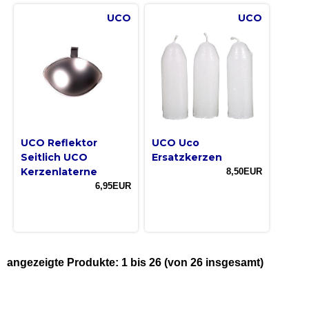
UCO
UCO
UCO Reflektor
UCO Uco
Seitlich UCO
Ersatzkerzen
Kerzenlaterne
8,50EUR
6,95EUR
angezeigte Produkte:
1
bis
26
(von
26
insgesamt)