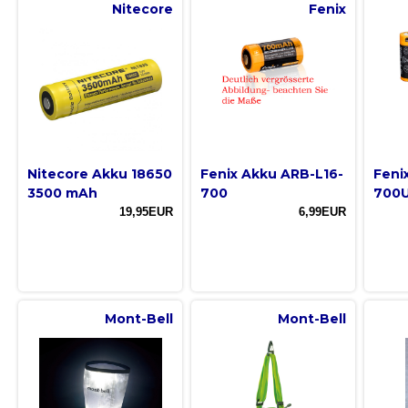
Nitecore
Fenix
Nitecore Akku 18650
Fenix Akku ARB-L16-
Feni
3500 mAh
700
700
19,95EUR
6,99EUR
Mont-Bell
Mont-Bell