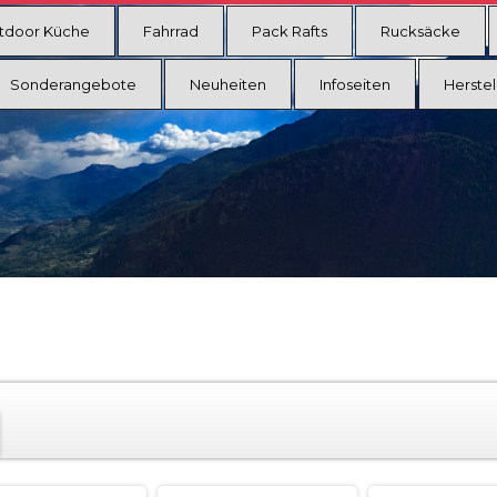
tdoor Küche
Fahrrad
Pack Rafts
Rucksäcke
Sonderangebote
Neuheiten
Infoseiten
Herstel