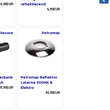
reflektierend
22,00EUR
6,95EUR
itecore
Petromax
erbank
Petromax Reflektor
Ah
Laterne 500HK &
Elektro
39,95EUR
44,99EUR