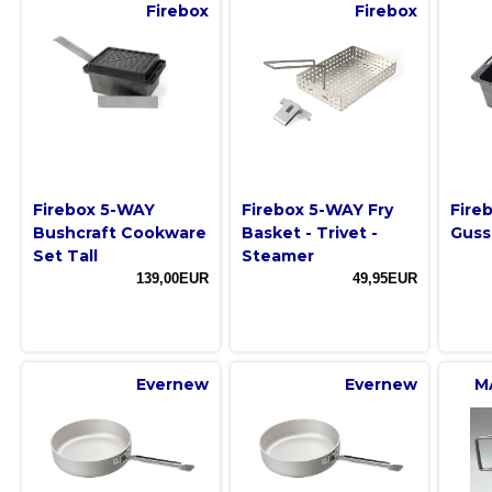
Firebox
Firebox
Firebox 5-WAY
Firebox 5-WAY Fry
Fire
Bushcraft Cookware
Basket - Trivet -
Guss
Set Tall
Steamer
139,00EUR
49,95EUR
Evernew
Evernew
M