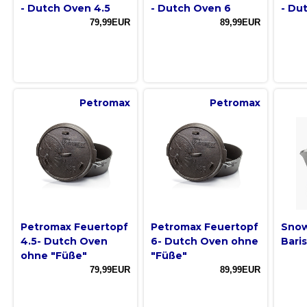
- Dutch Oven 4.5
- Dutch Oven 6
- Du
79,99EUR
89,99EUR
Petromax
Petromax
Petromax Feuertopf
Petromax Feuertopf
Snow
4.5- Dutch Oven
6- Dutch Oven ohne
Baris
ohne "Füße"
"Füße"
79,99EUR
89,99EUR