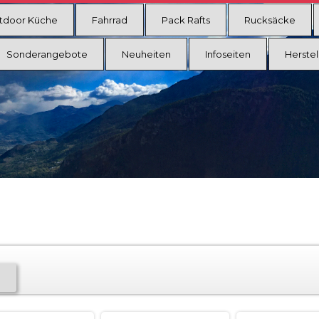
tdoor Küche
Fahrrad
Pack Rafts
Rucksäcke
Sonderangebote
Neuheiten
Infoseiten
Herstel