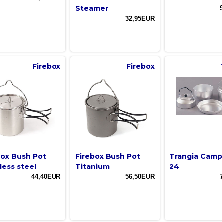
Steamer
32,95EUR
Firebox
Firebox
box Bush Pot
Firebox Bush Pot
Trangia Camp
less steel
Titanium
24
44,40EUR
56,50EUR