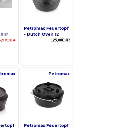
Petromax Feuertopf
hirr
- Dutch Oven 12
4,90EUR
125,00EUR
tromax
Petromax
ertopf
Petromax Feuertopf