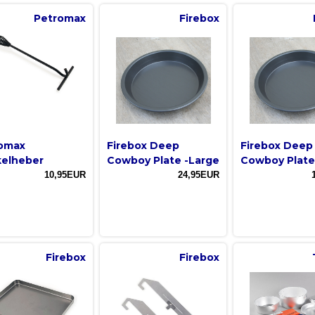
Petromax
Firebox
omax
Firebox Deep
Firebox Deep
elheber
Cowboy Plate -Large
Cowboy Plate
10,95EUR
24,95EUR
Firebox
Firebox