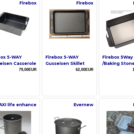
Firebox
Firebox
box 5-WAY
Firebox 5-WAY
Firebox 5Way 
eisen Casserole
Gusseisen Skillet
/Baking Ston
79,00EUR
62,00EUR
AXI life enhance
Evernew