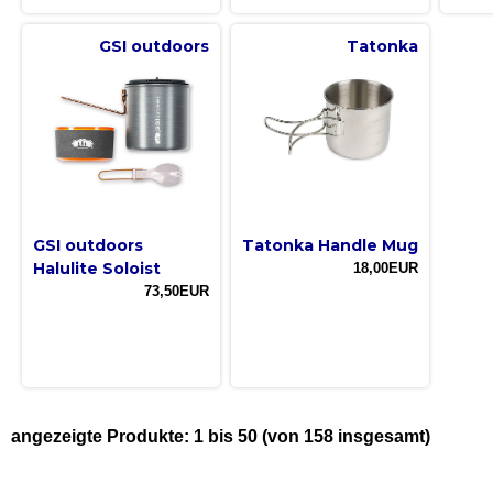
GSI outdoors
Tatonka
GSI outdoors
Tatonka Handle Mug
Halulite Soloist
18,00EUR
73,50EUR
angezeigte Produkte:
1
bis
50
(von
158
insgesamt)