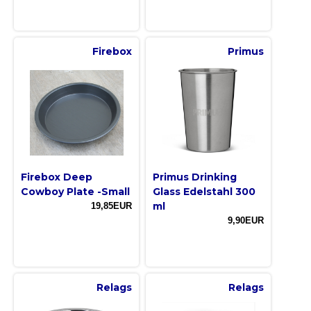
Firebox
Primus
Firebox Deep
Primus Drinking
Cowboy Plate -Small
Glass Edelstahl 300
ml
19,85EUR
9,90EUR
Relags
Relags