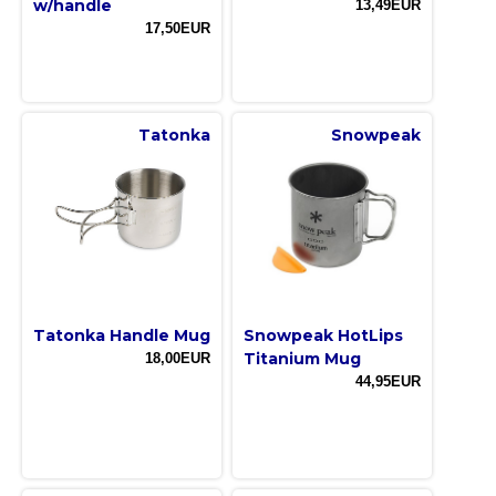
w/handle
13,49EUR
17,50EUR
Tatonka
Snowpeak
Tatonka Handle Mug
Snowpeak HotLips
Titanium Mug
18,00EUR
44,95EUR