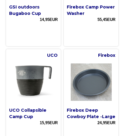
GSI outdoors
Firebox Camp Power
Bugaboo Cup
Washer
14,95EUR
55,45EUR
UCO
Firebox
UCO Collapsible
Firebox Deep
Camp Cup
Cowboy Plate -Large
15,95EUR
24,95EUR