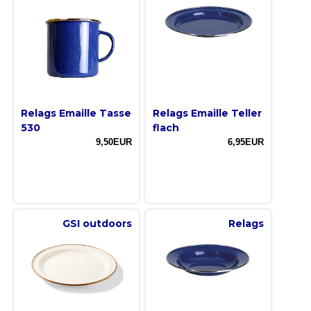
Relags Emaille Tasse
Relags Emaille Teller
530
flach
9,50EUR
6,95EUR
GSI outdoors
Relags