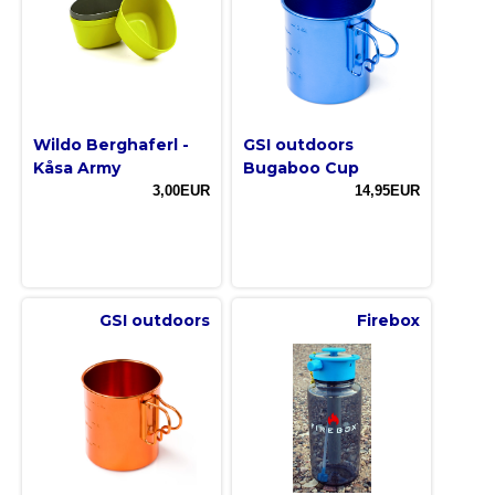
Wildo Berghaferl -
GSI outdoors
Kåsa Army
Bugaboo Cup
3,00EUR
14,95EUR
GSI outdoors
Firebox