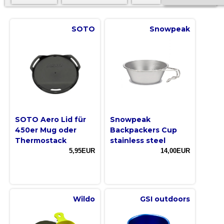
SOTO
Snowpeak
SOTO Aero Lid für
Snowpeak
450er Mug oder
Backpackers Cup
Thermostack
stainless steel
5,95EUR
14,00EUR
Wildo
GSI outdoors