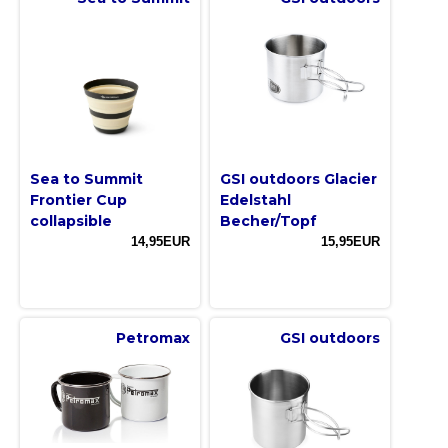
Sea to Summit
GSI outdoors Glacier
Frontier Cup
Edelstahl
collapsible
Becher/Topf
14,95EUR
15,95EUR
Petromax
GSI outdoors