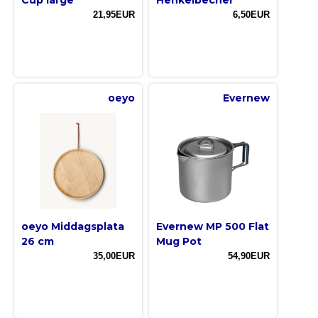
21,95EUR
6,50EUR
oeyo
Evernew
oeyo Middagsplata
Evernew MP 500 Flat
26 cm
Mug Pot
35,00EUR
54,90EUR