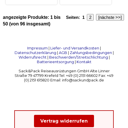
angezeigte Produkte:
1
bis
Seiten:
1
2
[nächste >>]
50
(von
96
insgesamt)
Impressum
|
Liefer- und Versandkosten
|
Datenschutzerklärung
|
AGB
|
Zahlungsbedingungen
|
Widerrufsrecht
|
Beschwerden/Streitschlichtung
|
Batterieentsorgung
|
Kontakt
Sack&Pack Reiseausrüstungen GmbH Alte Linner
Straße 79 47799 Krefeld Tel: +49 (0) 2151 66602 Fax: +49
(0) 2151 615820 Email: info@sackundpack.de
Vertrag widerrufen