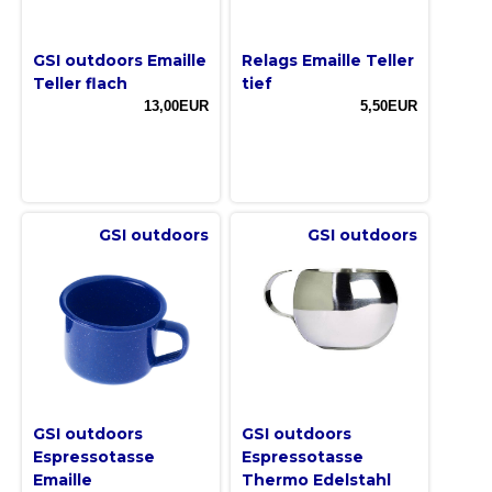
GSI outdoors Emaille
Relags Emaille Teller
Teller flach
tief
13,00EUR
5,50EUR
GSI outdoors
GSI outdoors
GSI outdoors
GSI outdoors
Espressotasse
Espressotasse
Emaille
Thermo Edelstahl