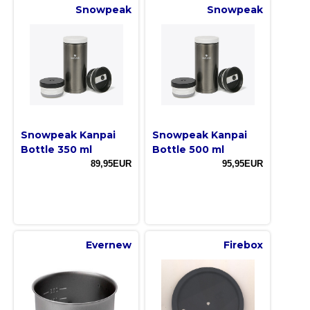
Snowpeak
Snowpeak
Snowpeak Kanpai
Snowpeak Kanpai
Bottle 350 ml
Bottle 500 ml
89,95EUR
95,95EUR
Evernew
Firebox