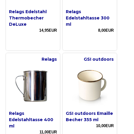
Relags Edelstahl
Relags
Thermobecher
Edelstahltasse 300
DeLuxe
ml
14,95EUR
8,00EUR
Relags
GSI outdoors
Relags
GSI outdoors Emaille
Edelstahltasse 400
Becher 355 ml
ml
10,00EUR
11,00EUR