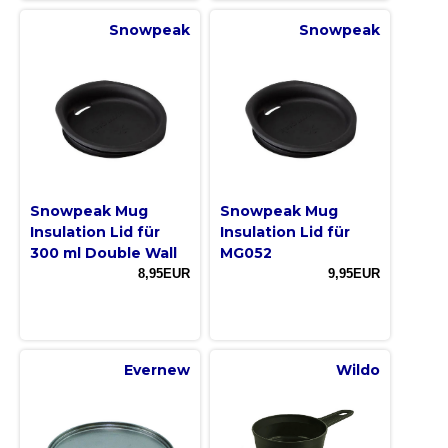
Snowpeak
Snowpeak
Snowpeak Mug
Snowpeak Mug
Insulation Lid für
Insulation Lid für
300 ml Double Wall
MG052
8,95EUR
9,95EUR
Evernew
Wildo