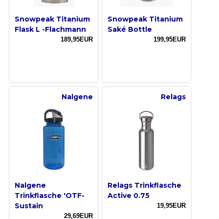
Snowpeak Titanium
Snowpeak Titanium
Flask L -Flachmann
Saké Bottle
189,95EUR
199,95EUR
Nalgene
Relags
Nalgene
Relags Trinkflasche
Trinkflasche 'OTF-
Active 0.75
Sustain
19,95EUR
29,69EUR