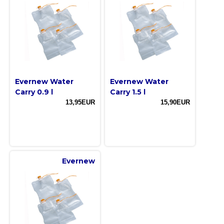
Evernew Water
Evernew Water
Carry 0.9 l
Carry 1.5 l
13,95EUR
15,90EUR
Evernew