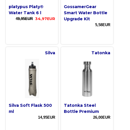
platypus Platy®
GossamerGear
Water Tank 6 l
Smart Water Bottle
Upgrade Kit
49,95EUR
34,97EUR
5,58EUR
Silva
Tatonka
Silva Soft Flask 500
Tatonka Steel
ml
Bottle Premium
14,95EUR
26,00EUR