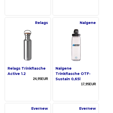
Relags
Nalgene
Relags Trinkflasche
Nalgene
Active 1.2
Trinkflasche OTF-
Sustain 0,65l
24,95EUR
17,95EUR
Evernew
Evernew