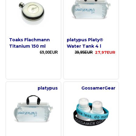
Toaks Flachmann
platypus Platy®
Titanium 150 ml
Water Tank 4 l
69,00EUR
39,95EUR
27,97EUR
platypus
GossamerGear