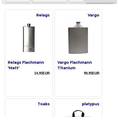
Relags
Vargo
Relags Flachmann
Vargo Flachmann
'Matt'
Titanium
14,95EUR
99,95EUR
Toaks
platypus