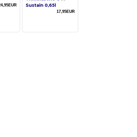
Sustain 0,65l
24,95EUR
17,95EUR