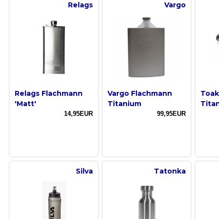
Relags
Vargo
Relags Flachmann
Vargo Flachmann
Toak
'Matt'
Titanium
Tita
14,95EUR
99,95EUR
Silva
Tatonka