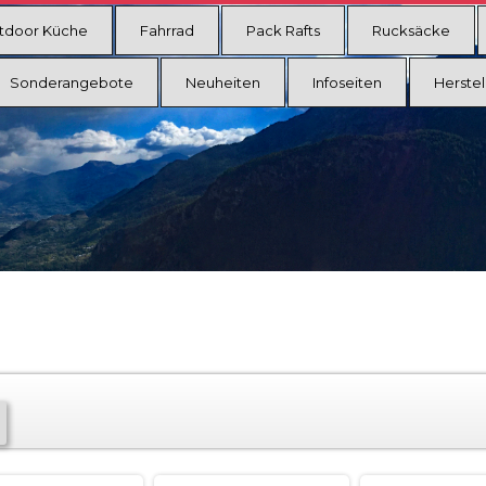
tdoor Küche
Fahrrad
Pack Rafts
Rucksäcke
Sonderangebote
Neuheiten
Infoseiten
Herstel