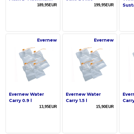
Sust
189,95EUR
199,95EUR
Evernew
Evernew
Evernew Water
Evernew Water
Ever
Carry 0.9 l
Carry 1.5 l
Carry
13,95EUR
15,90EUR