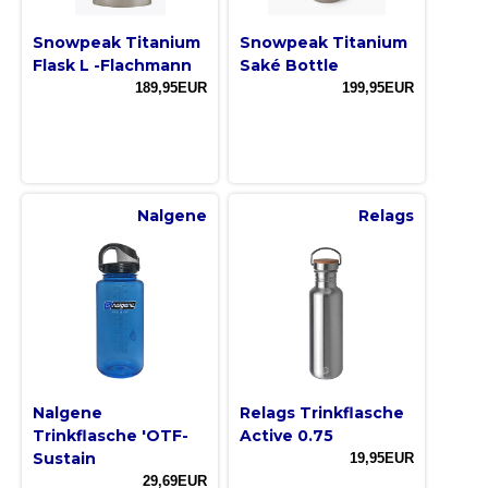
Snowpeak Titanium
Snowpeak Titanium
Flask L -Flachmann
Saké Bottle
189,95EUR
199,95EUR
Nalgene
Relags
Nalgene
Relags Trinkflasche
Trinkflasche 'OTF-
Active 0.75
Sustain
19,95EUR
29,69EUR