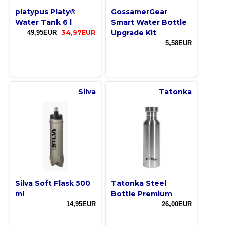
platypus Platy®
GossamerGear
Water Tank 6 l
Smart Water Bottle
Upgrade Kit
49,95EUR
34,97EUR
5,58EUR
Silva
Tatonka
Silva Soft Flask 500
Tatonka Steel
ml
Bottle Premium
14,95EUR
26,00EUR