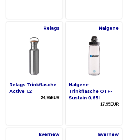
Relags
Nalgene
Relags Trinkflasche
Nalgene
Active 1.2
Trinkflasche OTF-
Sustain 0,65l
24,95EUR
17,95EUR
Evernew
Evernew