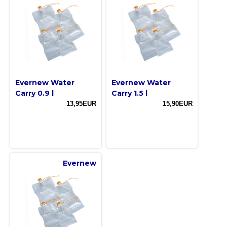
Evernew Water
Evernew Water
Carry 0.9 l
Carry 1.5 l
13,95EUR
15,90EUR
Evernew