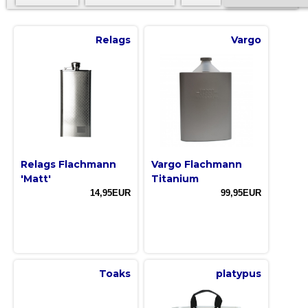
Relags
Vargo
Relags Flachmann
Vargo Flachmann
'Matt'
Titanium
14,95EUR
99,95EUR
Toaks
platypus