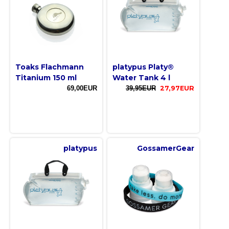
Toaks Flachmann
platypus Platy®
Titanium 150 ml
Water Tank 4 l
69,00EUR
39,95EUR
27,97EUR
platypus
GossamerGear