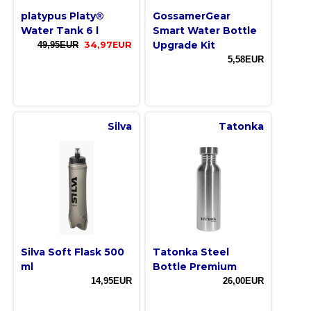
platypus Platy®
GossamerGear
Water Tank 6 l
Smart Water Bottle
Upgrade Kit
49,95EUR
34,97EUR
5,58EUR
Silva
Tatonka
Silva Soft Flask 500
Tatonka Steel
ml
Bottle Premium
14,95EUR
26,00EUR