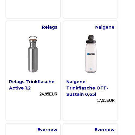
Relags
Nalgene
Relags Trinkflasche
Nalgene
Active 1.2
Trinkflasche OTF-
Sustain 0,65l
24,95EUR
17,95EUR
Evernew
Evernew