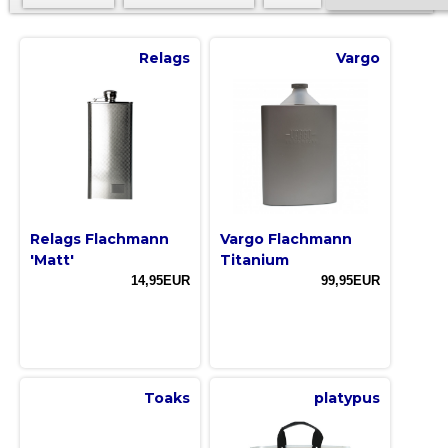
Relags
Vargo
Relags Flachmann
Vargo Flachmann
'Matt'
Titanium
14,95EUR
99,95EUR
Toaks
platypus