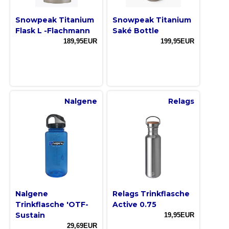
Snowpeak Titanium
Snowpeak Titanium
Flask L -Flachmann
Saké Bottle
189,95EUR
199,95EUR
Nalgene
Relags
Nalgene
Relags Trinkflasche
Trinkflasche 'OTF-
Active 0.75
Sustain
19,95EUR
29,69EUR