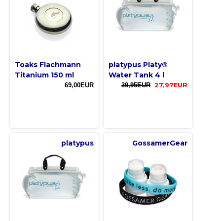
Toaks Flachmann
platypus Platy®
Titanium 150 ml
Water Tank 4 l
69,00EUR
39,95EUR
27,97EUR
platypus
GossamerGear