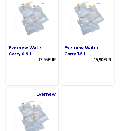
Evernew Water
Evernew Water
Carry 0.9 l
Carry 1.5 l
13,95EUR
15,90EUR
Evernew