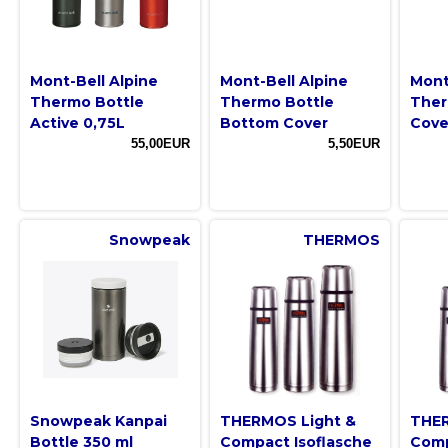
Mont-Bell Alpine
Mont-Bell Alpine
Mont
Thermo Bottle
Thermo Bottle
Ther
Active 0,75L
Bottom Cover
Cove
55,00EUR
5,50EUR
Snowpeak
THERMOS
Snowpeak Kanpai
THERMOS Light &
THER
Bottle 350 ml
Compact Isoflasche
Com