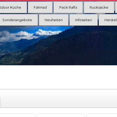
tdoor Küche
Fahrrad
Pack Rafts
Rucksäcke
Sonderangebote
Neuheiten
Infoseiten
Herstel