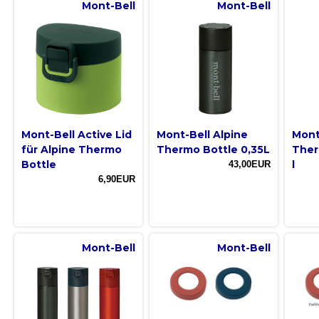
Mont-Bell
Mont-Bell
Mont-Bell Active Lid
Mont-Bell Alpine
Mont
für Alpine Thermo
Thermo Bottle 0,35L
Ther
Bottle
l
43,00EUR
6,90EUR
Mont-Bell
Mont-Bell