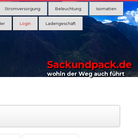
Stromversorgung
Beleuchtung
Isomatten
ler
Login
Ladengeschäft
Sackundpack.de
wohin der Weg auch führt