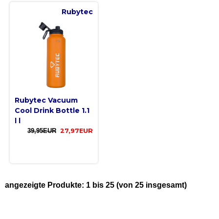
Rubytec
Rubytec Vacuum
Cool Drink Bottle 1.1
l l
39,95EUR
27,97EUR
angezeigte Produkte:
1
bis
25
(von
25
insgesamt)