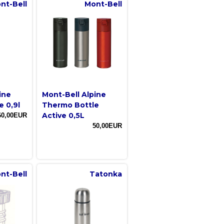
nt-Bell
Mont-Bell
ine
Mont-Bell Alpine
 0,9l
Thermo Bottle
Active 0,5L
60,00EUR
50,00EUR
nt-Bell
Tatonka