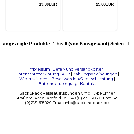
19,00EUR
25,00EUR
Seiten:
1
angezeigte Produkte:
1
bis
6
(von
6
insgesamt)
Impressum
|
Liefer- und Versandkosten
|
Datenschutzerklärung
|
AGB
|
Zahlungsbedingungen
|
Widerrufsrecht
|
Beschwerden/Streitschlichtung
|
Batterieentsorgung
|
Kontakt
Sack&Pack Reiseausrüstungen GmbH Alte Linner
Straße 79 47799 Krefeld Tel: +49 (0) 2151 66602 Fax: +49
(0) 2151 615820 Email: info@sackundpack.de