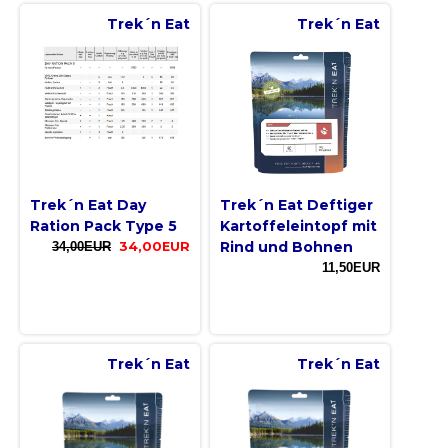
Trek´n Eat
Trek´n Eat
Trek´n Eat Day
Trek´n Eat Deftiger
Ration Pack Type 5
Kartoffeleintopf mit
Rind und Bohnen
34,00EUR
34,00EUR
11,50EUR
Trek´n Eat
Trek´n Eat