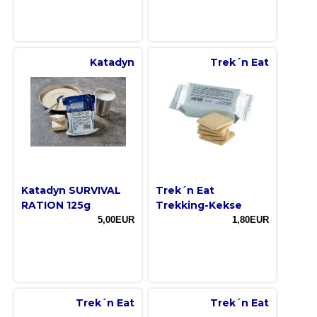
Katadyn
Trek´n Eat
Katadyn SURVIVAL
Trek´n Eat
RATION 125g
Trekking-Kekse
5,00EUR
1,80EUR
Trek´n Eat
Trek´n Eat