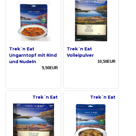
Trek´n Eat
Trek´n Eat
Ungarntopf mit Rind
Volleipulver
und Nudeln
10,50EUR
9,50EUR
Trek´n Eat
Trek´n Eat