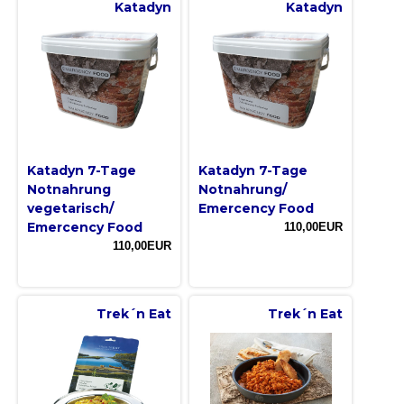
Katadyn
Katadyn
Katadyn 7-Tage
Katadyn 7-Tage
Notnahrung
Notnahrung/
vegetarisch/
Emercency Food
Emercency Food
110,00EUR
110,00EUR
Trek´n Eat
Trek´n Eat