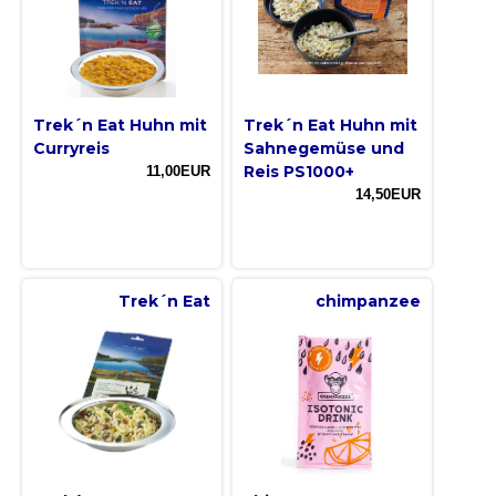
Trek´n Eat Huhn mit
Trek´n Eat Huhn mit
Curryreis
Sahnegemüse und
Reis PS1000+
11,00EUR
14,50EUR
Trek´n Eat
chimpanzee