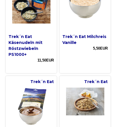
Trek´n Eat
Trek´n Eat Milchreis
Käsenudeln mit
Vanille
Röstzwiebeln
5,50EUR
PS1000+
11,50EUR
Trek´n Eat
Trek´n Eat