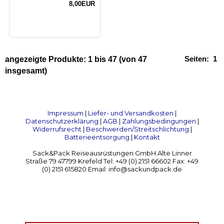
8,00EUR
Seiten:
1
angezeigte Produkte:
1
bis
47
(von
47
insgesamt)
Impressum
|
Liefer- und Versandkosten
|
Datenschutzerklärung
|
AGB
|
Zahlungsbedingungen
|
Widerrufsrecht
|
Beschwerden/Streitschlichtung
|
Batterieentsorgung
|
Kontakt
Sack&Pack Reiseausrüstungen GmbH Alte Linner
Straße 79 47799 Krefeld Tel: +49 (0) 2151 66602 Fax: +49
(0) 2151 615820 Email: info@sackundpack.de