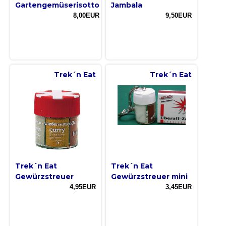
Gartengemüserisotto
Jambala
8,00EUR
9,50EUR
Trek´n Eat
Trek´n Eat
Trek´n Eat
Trek´n Eat
Gewürzstreuer
Gewürzstreuer mini
4,95EUR
3,45EUR