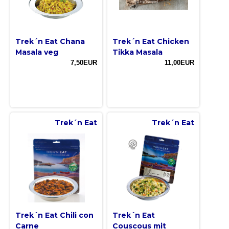
Trek´n Eat Chana
Trek´n Eat Chicken
Masala veg
Tikka Masala
7,50EUR
11,00EUR
Trek´n Eat
Trek´n Eat
Trek´n Eat Chili con
Trek´n Eat
Carne
Couscous mit