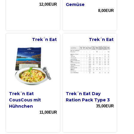
Gemüse
12,00EUR
8,00EUR
Trek´n Eat
Trek´n Eat
Trek´n Eat
Trek´n Eat Day
CousCous mit
Ration Pack Type 3
Hühnchen
35,00EUR
11,00EUR