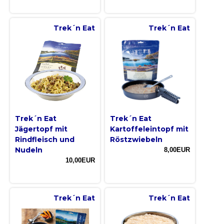
Trek´n Eat
Trek´n Eat
Trek´n Eat
Trek´n Eat
Jägertopf mit
Kartoffeleintopf mit
Rindfleisch und
Röstzwiebeln
Nudeln
8,00EUR
10,00EUR
Trek´n Eat
Trek´n Eat