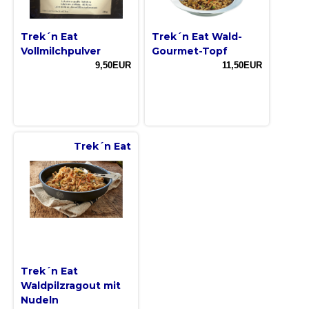
Trek´n Eat
Trek´n Eat Wald-
Vollmilchpulver
Gourmet-Topf
9,50EUR
11,50EUR
Trek´n Eat
Trek´n Eat
Waldpilzragout mit
Nudeln