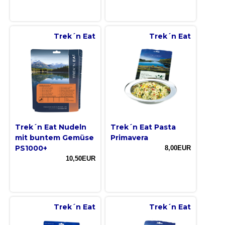
Trek´n Eat
Trek´n Eat
Trek´n Eat Nudeln
Trek´n Eat Pasta
mit buntem Gemüse
Primavera
PS1000+
8,00EUR
10,50EUR
Trek´n Eat
Trek´n Eat