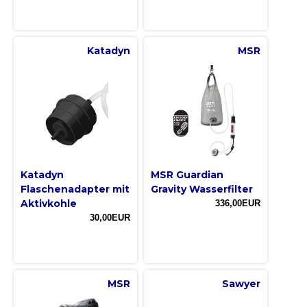
Katadyn
MSR
Katadyn
MSR Guardian
Flaschenadapter mit
Gravity Wasserfilter
Aktivkohle
336,00EUR
30,00EUR
MSR
Sawyer