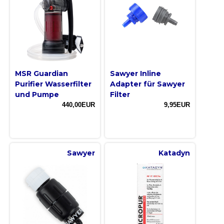
MSR Guardian
Sawyer Inline
Purifier Wasserfilter
Adapter für Sawyer
und Pumpe
Filter
440,00EUR
9,95EUR
Sawyer
Katadyn