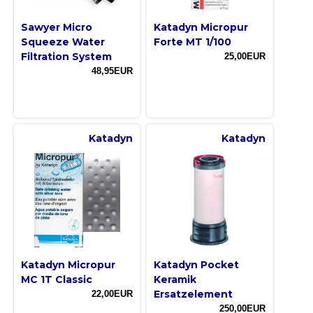
Sawyer Micro
Katadyn Micropur
Squeeze Water
Forte MT 1/100
Filtration System
25,00EUR
48,95EUR
Katadyn
Katadyn
Katadyn Micropur
Katadyn Pocket
MC 1T Classic
Keramik
Ersatzelement
22,00EUR
250,00EUR