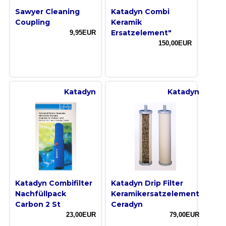
Sawyer Cleaning
Katadyn Combi
Coupling
Keramik
Ersatzelement"
9,95EUR
150,00EUR
Katadyn
Katadyn
Katadyn Combifilter
Katadyn Drip Filter
Nachfüllpack
Keramikersatzelement
Carbon 2 St
Ceradyn
23,00EUR
79,00EUR