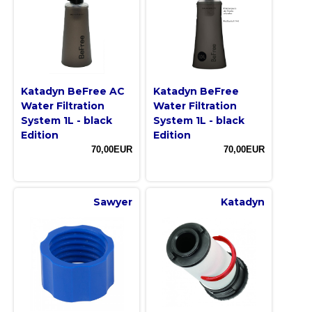
Katadyn BeFree AC
Katadyn BeFree
Water Filtration
Water Filtration
System 1L - black
System 1L - black
Edition
Edition
70,00EUR
70,00EUR
Sawyer
Katadyn