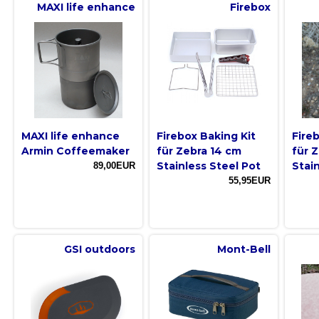
MAXI life enhance
Firebox
MAXI life enhance
Firebox Baking Kit
Fire
Armin Coffeemaker
für Zebra 14 cm
für 
Stainless Steel Pot
Stai
89,00EUR
55,95EUR
GSI outdoors
Mont-Bell