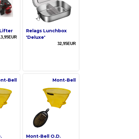
Lifter
Relags Lunchbox
'Deluxe'
13,95EUR
32,95EUR
nt-Bell
Mont-Bell
.
Mont-Bell O.D.