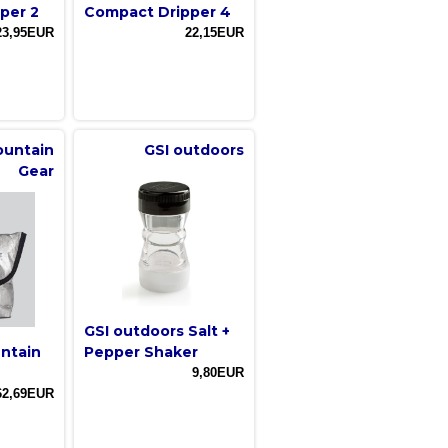
per 2
Compact Dripper 4
23,95EUR
22,15EUR
ountain
GSI outdoors
Gear
GSI outdoors Salt +
untain
Pepper Shaker
9,80EUR
62,69EUR