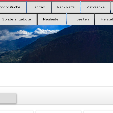
tdoor Küche
Fahrrad
Pack Rafts
Rucksäcke
Sonderangebote
Neuheiten
Infoseiten
Herstel