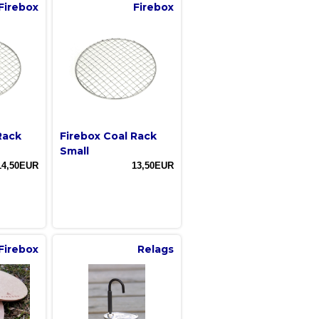
Firebox
Firebox
Rack
Firebox Coal Rack
Small
14,50EUR
13,50EUR
Firebox
Relags