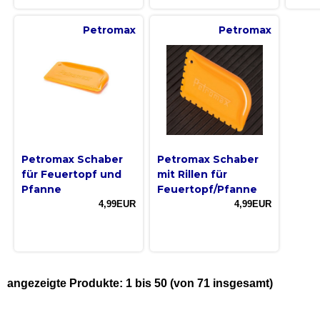
Petromax
Petromax
Petromax Schaber
Petromax Schaber
für Feuertopf und
mit Rillen für
Pfanne
Feuertopf/Pfanne
4,99EUR
4,99EUR
angezeigte Produkte:
1
bis
50
(von
71
insgesamt)