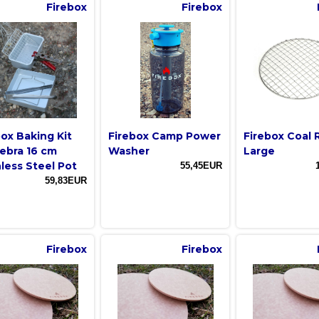
Firebox
Firebox
box Baking Kit
Firebox Camp Power
Firebox Coal 
Zebra 16 cm
Washer
Large
nless Steel Pot
55,45EUR
59,83EUR
Firebox
Firebox