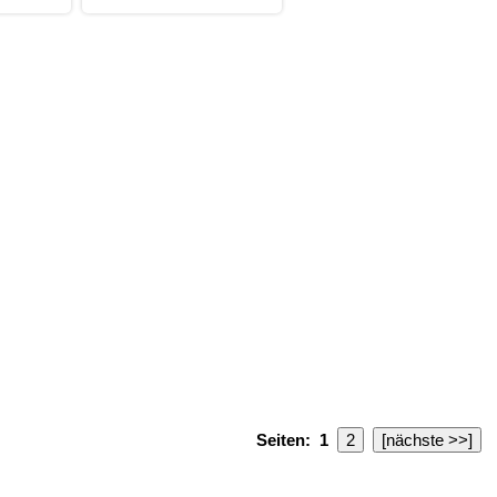
Seiten:
1
2
[nächste >>]