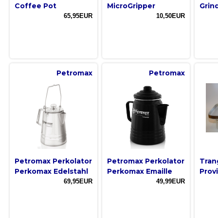
Coffee Pot
MicroGripper
Grin
65,95EUR
10,50EUR
Petromax
Petromax
Petromax Perkolator
Petromax Perkolator
Tran
Perkomax Edelstahl
Perkomax Emaille
Prov
69,95EUR
49,99EUR