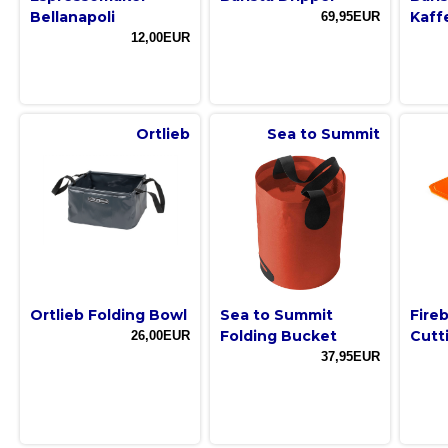
Bellanapoli
Kaff
69,95EUR
12,00EUR
Ortlieb
Sea to Summit
Ortlieb Folding Bowl
Sea to Summit
Fire
Folding Bucket
Cutt
26,00EUR
37,95EUR