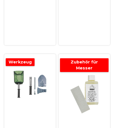
Werkzeug
Zubehör für
Messer