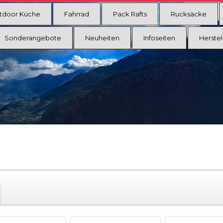
tdoor Küche
Fahrrad
Pack Rafts
Rucksäcke
Sonderangebote
Neuheiten
Infoseiten
Herstel