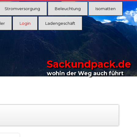
Stromversorgung
Beleuchtung
Isomatten
ler
Login
Ladengeschäft
Sackundpack.de
wohin der Weg auch führt