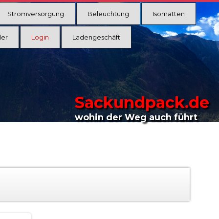
Stromversorgung
Beleuchtung
Isomatten
ler
Login
Ladengeschäft
Sackundpack.de
wohin der Weg auch führt