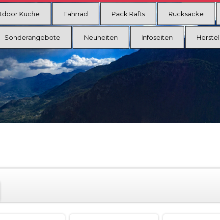
tdoor Küche
Fahrrad
Pack Rafts
Rucksäcke
Sonderangebote
Neuheiten
Infoseiten
Herstel