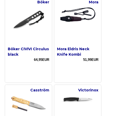
Böker
Mora
Böker CIVIVI Circulus
Mora Eldris Neck
black
Knife Kombi
64,95EUR
51,99EUR
Casström
Victorinox