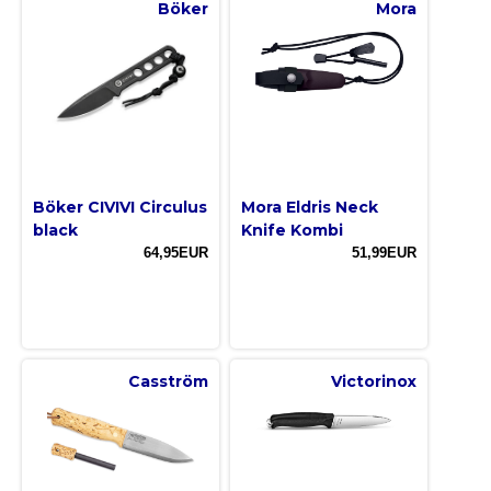
Böker
Mora
Böker CIVIVI Circulus
Mora Eldris Neck
black
Knife Kombi
64,95EUR
51,99EUR
Casström
Victorinox