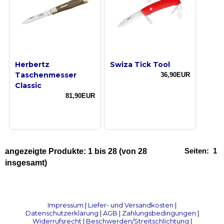
Herbertz
Swiza Tick Tool
Taschenmesser
36,90EUR
Classic
81,90EUR
Seiten:
1
angezeigte Produkte:
1
bis
28
(von
28
insgesamt)
Impressum
|
Liefer- und Versandkosten
|
Datenschutzerklärung
|
AGB
|
Zahlungsbedingungen
|
Widerrufsrecht
|
Beschwerden/Streitschlichtung
|