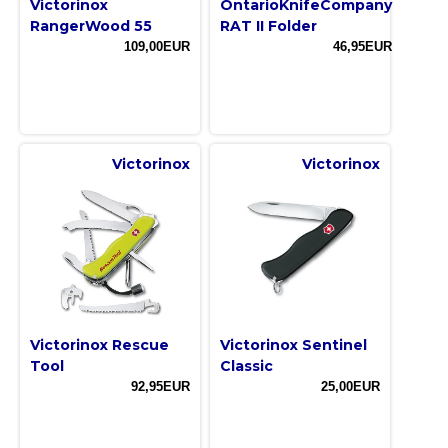
Victorinox
OntarioKnifeCompany
RangerWood 55
RAT II Folder
109,00EUR
46,95EUR
Victorinox
Victorinox
Victorinox Rescue
Victorinox Sentinel
Tool
Classic
92,95EUR
25,00EUR