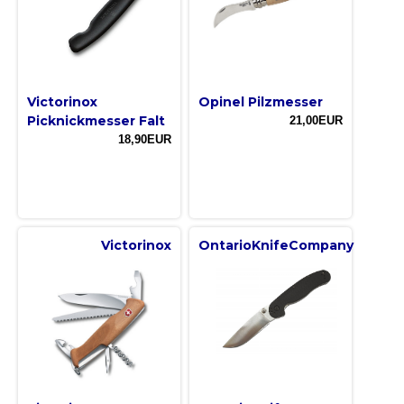
Victorinox
Opinel Pilzmesser
Picknickmesser Falt
21,00EUR
18,90EUR
Victorinox
OntarioKnifeCompany