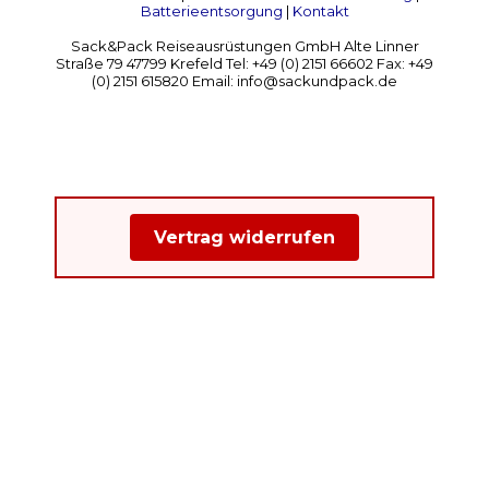
Batterieentsorgung
|
Kontakt
Sack&Pack Reiseausrüstungen GmbH Alte Linner
Straße 79 47799 Krefeld Tel: +49 (0) 2151 66602 Fax: +49
(0) 2151 615820 Email: info@sackundpack.de
Vertrag widerrufen