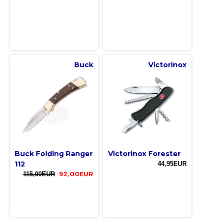
Buck
Victorinox
Buck Folding Ranger
Victorinox Forester
112
44,95EUR
115,00EUR
92,00EUR