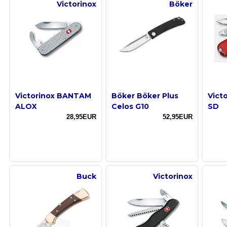
Victorinox
Böker
Victorinox BANTAM
Böker Böker Plus
Victo
ALOX
Celos G10
SD
28,95EUR
52,95EUR
Buck
Victorinox