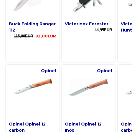
Buck Folding Ranger
Victorinox Forester
Vict
112
Hun
44,95EUR
115,00EUR
92,00EUR
Opinel
Opinel
Opinel Opinel 12
Opinel Opinel 12
Opin
carbon
Inox
carb