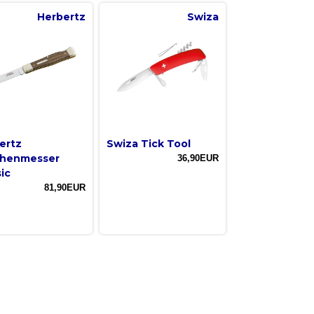
Herbertz
Swiza
ertz
Swiza Tick Tool
henmesser
36,90EUR
ic
81,90EUR