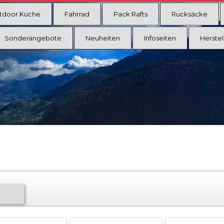
tdoor Küche
Fahrrad
Pack Rafts
Rucksäcke
Sonderangebote
Neuheiten
Infoseiten
Herstel