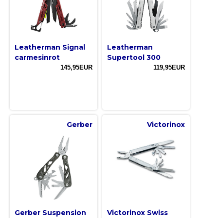
Leatherman Signal
Leatherman
carmesinrot
Supertool 300
145,95EUR
119,95EUR
Gerber
Victorinox
Gerber Suspension
Victorinox Swiss