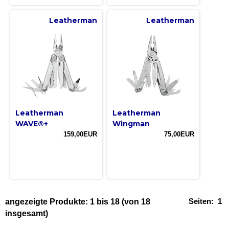
Leatherman
Leatherman
Leatherman
Leatherman
WAVE®+
Wingman
159,00EUR
75,00EUR
Seiten:
1
angezeigte Produkte:
1
bis
18
(von
18
insgesamt)