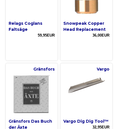
Relags Coglans
Snowpeak Copper
Faltsäge
Head Replacement
59,95EUR
36,00EUR
Gränsfors
Vargo
Gränsfors Das Buch
Vargo Dig Dig Tool™
der Äxte
32,95EUR