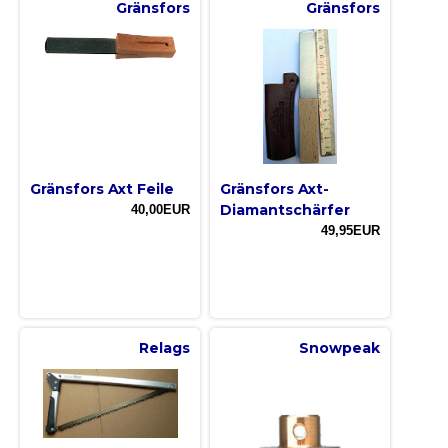
Gränsfors
Gränsfors
Gränsfors Axt Feile
Gränsfors Axt-
Diamantschärfer
40,00EUR
49,95EUR
Relags
Snowpeak