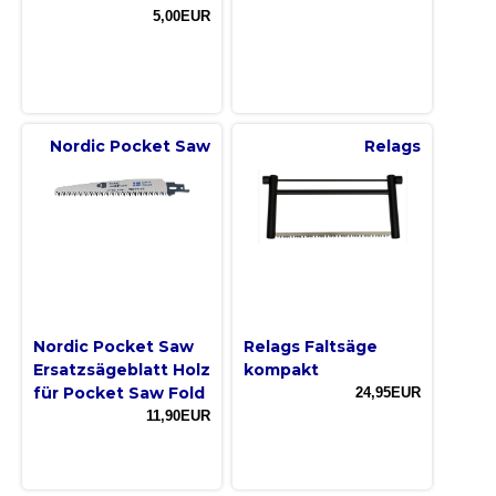
5,00EUR
Nordic Pocket Saw
Relags
Nordic Pocket Saw
Relags Faltsäge
Ersatzsägeblatt Holz
kompakt
für Pocket Saw Fold
24,95EUR
11,90EUR