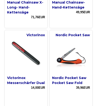
Manual Chainsaw X-
Manual Chainsaw-
Long- Hand-
Hand-Kettensäge
Kettensäge
49,95EUR
71,76EUR
Victorinox
Nordic Pocket Saw
Victorinox
Nordic Pocket Saw
Messerschärfer Dual
Pocket Saw Fold
14,00EUR
39,96EUR