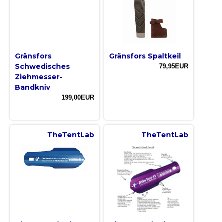
Gränsfors
Gränsfors Spaltkeil
Schwedisches
79,95EUR
Ziehmesser-
Bandkniv
199,00EUR
TheTentLab
TheTentLab