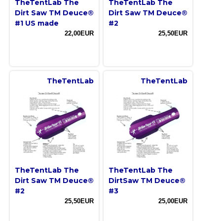
TheTentLab The
TheTentLab The
Dirt Saw TM Deuce®
Dirt Saw TM Deuce®
#1 US made
#2
22,00EUR
25,50EUR
TheTentLab
TheTentLab
TheTentLab The
TheTentLab The
Dirt Saw TM Deuce®
DirtSaw TM Deuce®
#2
#3
25,50EUR
25,00EUR