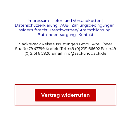
Impressum
|
Liefer- und Versandkosten
|
Datenschutzerklärung
|
AGB
|
Zahlungsbedingungen
|
Widerrufsrecht
|
Beschwerden/Streitschlichtung
|
Batterieentsorgung
|
Kontakt
Sack&Pack Reiseausrüstungen GmbH Alte Linner
Straße 79 47799 Krefeld Tel: +49 (0) 2151 66602 Fax: +49
(0) 2151 615820 Email: info@sackundpack.de
Vertrag widerrufen