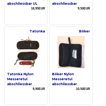
abschliessbar UL
abschliessbar
18,95EUR
9,50EUR
Tatonka
Böker
Tatonka Nylon
Böker Nylon
Messeretui
Messeretui
abschliessbar
abschliessbar
9,90EUR
10,50EUR