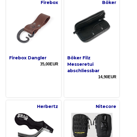
Firebox
Böker
Firebox Dangler
Böker Filz
Messeretui
35,00EUR
abschliessbar
14,90EUR
Herbertz
Nitecore