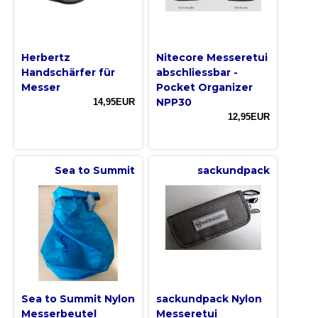
Herbertz
Nitecore Messeretui
Handschärfer für
abschliessbar -
Messer
Pocket Organizer
NPP30
14,95EUR
12,95EUR
Sea to Summit
sackundpack
Sea to Summit Nylon
sackundpack Nylon
Messerbeutel
Messeretui