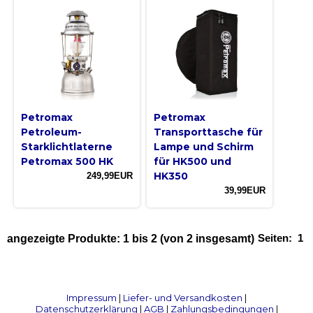
Petromax
Petromax
Petroleum-
Transporttasche für
Starklichtlaterne
Lampe und Schirm
Petromax 500 HK
für HK500 und
HK350
249,99EUR
39,99EUR
Seiten:
1
angezeigte Produkte:
1
bis
2
(von
2
insgesamt)
Impressum
|
Liefer- und Versandkosten
|
Datenschutzerklärung
|
AGB
|
Zahlungsbedingungen
|