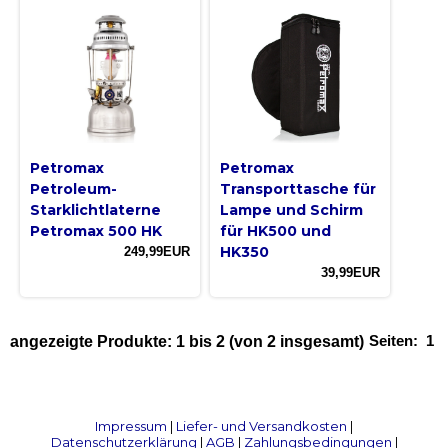
Petromax
Petromax
Petroleum-
Transporttasche für
Starklichtlaterne
Lampe und Schirm
Petromax 500 HK
für HK500 und
HK350
249,99EUR
39,99EUR
Seiten:
1
angezeigte Produkte:
1
bis
2
(von
2
insgesamt)
Impressum
|
Liefer- und Versandkosten
|
Datenschutzerklärung
|
AGB
|
Zahlungsbedingungen
|