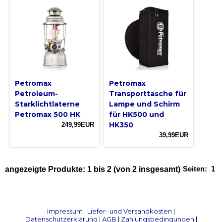
Petromax
Petromax
Petroleum-
Transporttasche für
Starklichtlaterne
Lampe und Schirm
Petromax 500 HK
für HK500 und
HK350
249,99EUR
39,99EUR
Seiten:
1
angezeigte Produkte:
1
bis
2
(von
2
insgesamt)
Impressum
|
Liefer- und Versandkosten
|
Datenschutzerklärung
|
AGB
|
Zahlungsbedingungen
|