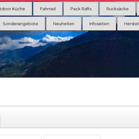
tdoor Küche
Fahrrad
Pack Rafts
Rucksäcke
Sonderangebote
Neuheiten
Infoseiten
Herstel