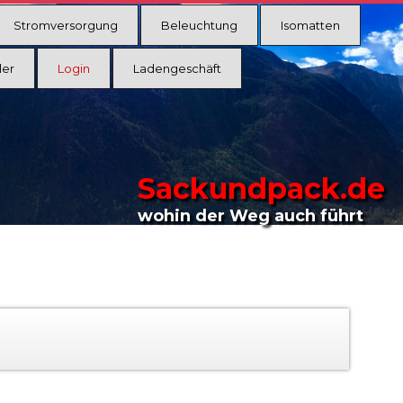
Stromversorgung
Beleuchtung
Isomatten
ler
Login
Ladengeschäft
Sackundpack.de
wohin der Weg auch führt