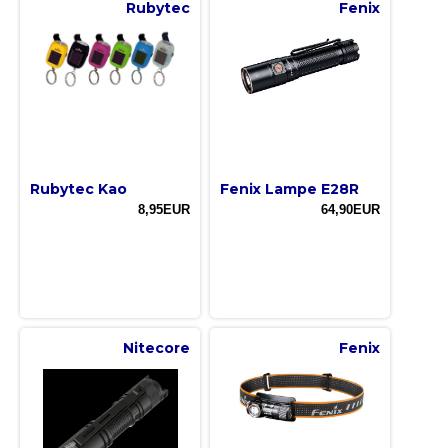
Rubytec
Fenix
Rubytec Kao
Fenix Lampe E28R
8,95EUR
64,90EUR
Nitecore
Fenix