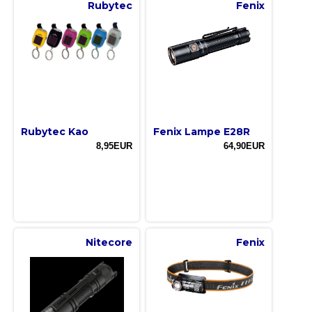
Rubytec
Fenix
Rubytec Kao
Fenix Lampe E28R
8,95EUR
64,90EUR
Nitecore
Fenix