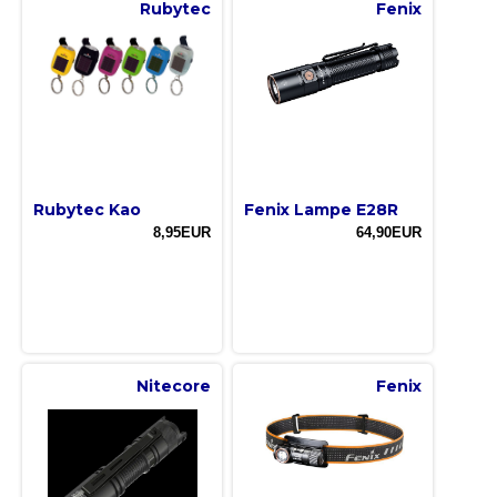
Rubytec
Fenix
Rubytec Kao
Fenix Lampe E28R
8,95EUR
64,90EUR
Nitecore
Fenix