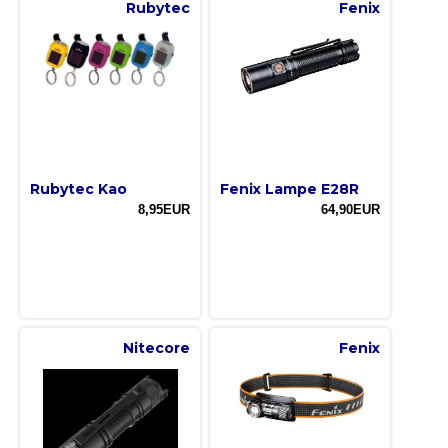
Rubytec
Fenix
Rubytec Kao
Fenix Lampe E28R
8,95EUR
64,90EUR
Nitecore
Fenix