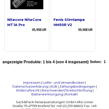
Nitecore NiteCore
Fenix Stirnlampe
MT1A Pro
HM50R V2
45,95EUR
59,90EUR
Seiten:
1
angezeigte Produkte:
1
bis
4
(von
4
insgesamt)
Impressum
|
Liefer- und Versandkosten
|
Datenschutzerklärung
|
AGB
|
Zahlungsbedingungen
|
Widerrufsrecht
|
Beschwerden/Streitschlichtung
|
Batterieentsorgung
|
Kontakt
Sack&Pack Reiseausrüstungen GmbH Alte Linner
Straße 79 47799 Krefeld Tel: +49 (0) 2151 66602 Fax: +49