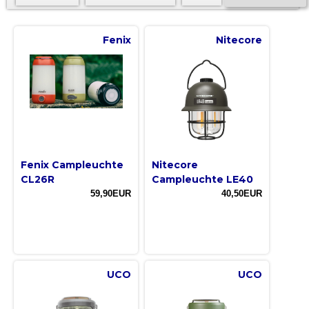
Fenix
Nitecore
Fenix Campleuchte
Nitecore
CL26R
Campleuchte LE40
59,90EUR
40,50EUR
UCO
UCO