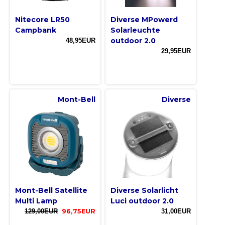
Nitecore LR50
Diverse MPowerd
Campbank
Solarleuchte
outdoor 2.0
48,95EUR
29,95EUR
Mont-Bell
Diverse
Mont-Bell Satellite
Diverse Solarlicht
Multi Lamp
Luci outdoor 2.0
129,00EUR
96,75EUR
31,00EUR