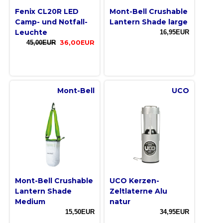
Fenix CL20R LED
Mont-Bell Crushable
Camp- und Notfall-
Lantern Shade large
Leuchte
16,95EUR
45,00EUR
36,00EUR
Mont-Bell
UCO
Mont-Bell Crushable
UCO Kerzen-
Lantern Shade
Zeltlaterne Alu
Medium
natur
15,50EUR
34,95EUR