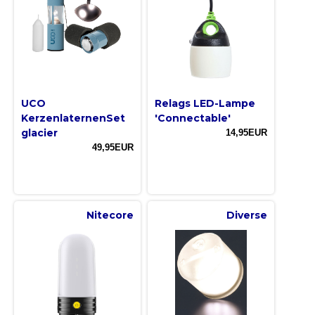
UCO
Relags LED-Lampe
KerzenlaternenSet
'Connectable'
glacier
14,95EUR
49,95EUR
Nitecore
Diverse