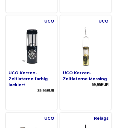
UCO
UCO
UCO Kerzen-
UCO Kerzen-
Zeltlaterne farbig
Zeltlaterne Messing
lackiert
59,95EUR
39,95EUR
UCO
Relags