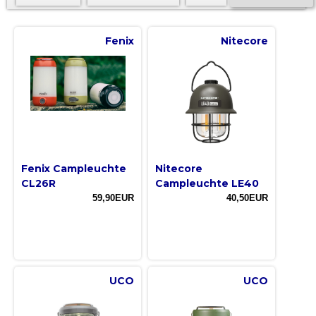
Fenix
Nitecore
Fenix Campleuchte
Nitecore
CL26R
Campleuchte LE40
59,90EUR
40,50EUR
UCO
UCO