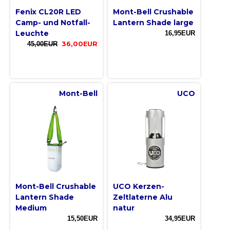
Fenix CL20R LED
Mont-Bell Crushable
Camp- und Notfall-
Lantern Shade large
Leuchte
16,95EUR
45,00EUR
36,00EUR
Mont-Bell
UCO
Mont-Bell Crushable
UCO Kerzen-
Lantern Shade
Zeltlaterne Alu
Medium
natur
15,50EUR
34,95EUR