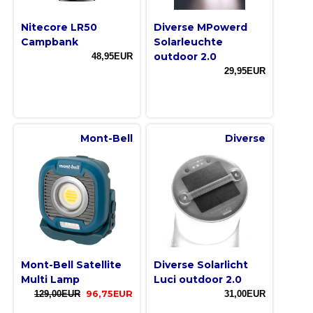
Nitecore LR50
Diverse MPowerd
Campbank
Solarleuchte
outdoor 2.0
48,95EUR
29,95EUR
Mont-Bell
Diverse
Mont-Bell Satellite
Diverse Solarlicht
Multi Lamp
Luci outdoor 2.0
129,00EUR
96,75EUR
31,00EUR