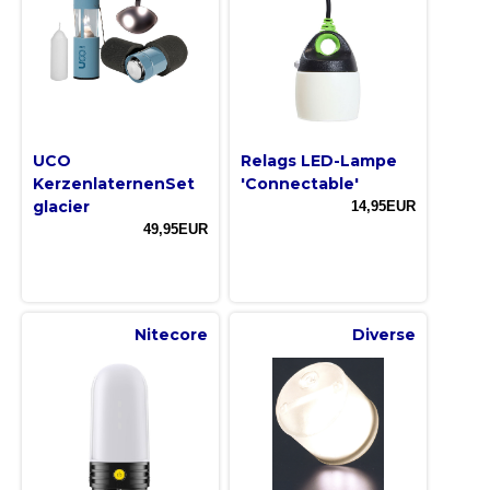
UCO
Relags LED-Lampe
KerzenlaternenSet
'Connectable'
glacier
14,95EUR
49,95EUR
Nitecore
Diverse