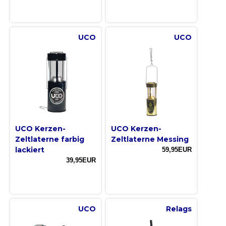
UCO
UCO
UCO Kerzen-
UCO Kerzen-
Zeltlaterne farbig
Zeltlaterne Messing
lackiert
59,95EUR
39,95EUR
UCO
Relags