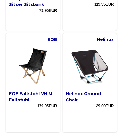
Sitzer Sitzbank
119,95EUR
79,95EUR
EOE
Helinox
EOE Faltstohl VH M -
Helinox Ground
Faltstuhl
Chair
139,95EUR
129,00EUR