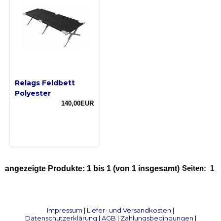
Relags Feldbett
Polyester
140,00EUR
Seiten:
1
angezeigte Produkte:
1
bis
1
(von
1
insgesamt)
Impressum
|
Liefer- und Versandkosten
|
Datenschutzerklärung
|
AGB
|
Zahlungsbedingungen
|