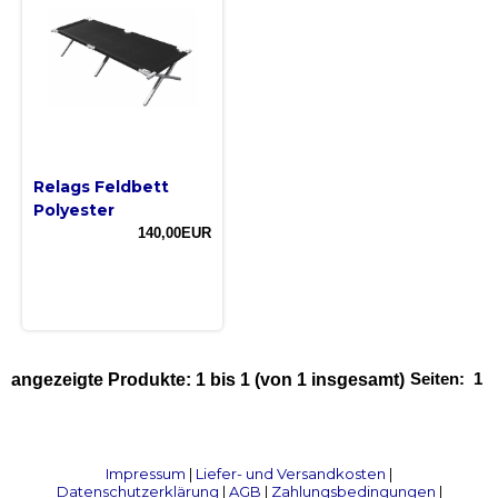
Relags Feldbett
Polyester
140,00EUR
Seiten:
1
angezeigte Produkte:
1
bis
1
(von
1
insgesamt)
Impressum
|
Liefer- und Versandkosten
|
Datenschutzerklärung
|
AGB
|
Zahlungsbedingungen
|