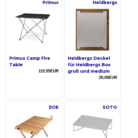
Primus
Heldbergs
Primus Camp Fire
Heldbergs Deckel
Table
für Heldbergs Box
groß und medium
119,95EUR
20,00EUR
EOE
SOTO