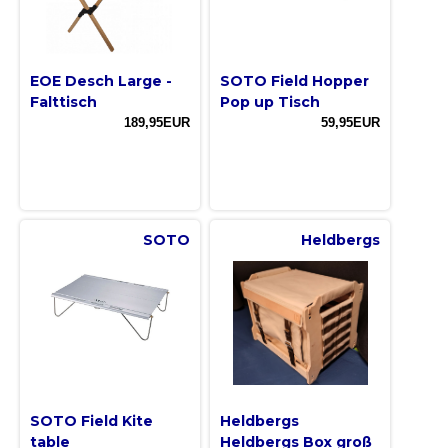
EOE Desch Large -
SOTO Field Hopper
Falttisch
Pop up Tisch
189,95EUR
59,95EUR
SOTO
Heldbergs
SOTO Field Kite
Heldbergs
table
Heldbergs Box groß