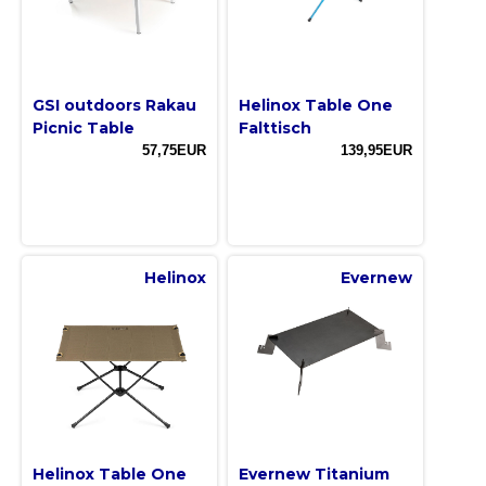
GSI outdoors Rakau
Helinox Table One
Picnic Table
Falttisch
57,75EUR
139,95EUR
Helinox
Evernew
Helinox Table One
Evernew Titanium