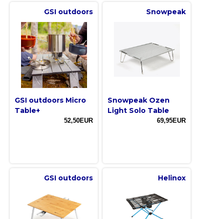
GSI outdoors
Snowpeak
GSI outdoors Micro
Snowpeak Ozen
Table+
Light Solo Table
52,50EUR
69,95EUR
GSI outdoors
Helinox