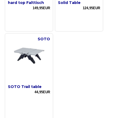
hard top Falttisch
Solid Table
149,95EUR
124,95EUR
SOTO
SOTO Trail table
44,95EUR