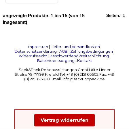
Seiten:
1
angezeigte Produkte:
1
bis
15
(von
15
insgesamt)
Impressum
|
Liefer- und Versandkosten
|
Datenschutzerklärung
|
AGB
|
Zahlungsbedingungen
|
Widerrufsrecht
|
Beschwerden/Streitschlichtung
|
Batterieentsorgung
|
Kontakt
Sack&Pack Reiseausrüstungen GmbH Alte Linner
Straße 79 47799 Krefeld Tel: +49 (0) 2151 66602 Fax: +49
(0) 2151 615820 Email: info@sackundpack.de
Vertrag widerrufen