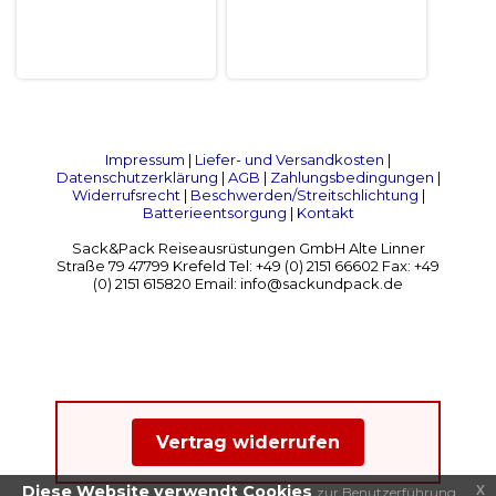
Impressum
|
Liefer- und Versandkosten
|
Datenschutzerklärung
|
AGB
|
Zahlungsbedingungen
|
Widerrufsrecht
|
Beschwerden/Streitschlichtung
|
Batterieentsorgung
|
Kontakt
Sack&Pack Reiseausrüstungen GmbH Alte Linner
Straße 79 47799 Krefeld Tel: +49 (0) 2151 66602 Fax: +49
(0) 2151 615820 Email: info@sackundpack.de
Vertrag widerrufen
x
Diese Website verwendt Cookies
zur Benutzerführung