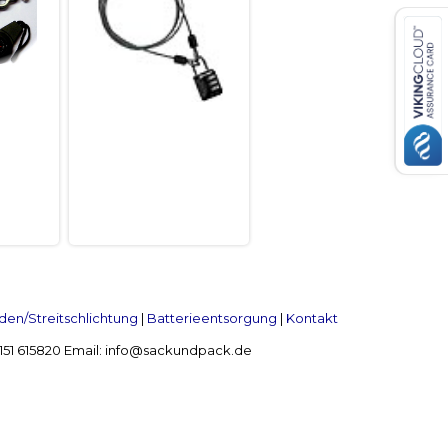
en/Streitschlichtung
|
Batterieentsorgung
|
Kontakt
 2151 615820 Email: info@sackundpack.de