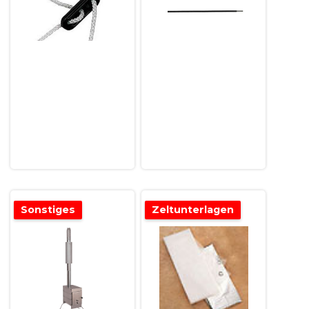
Sonstiges
Zeltunterlagen