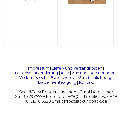
Impressum
|
Liefer- und Versandkosten
|
Datenschutzerklärung
|
AGB
|
Zahlungsbedingungen
|
Widerrufsrecht
|
Beschwerden/Streitschlichtung
|
Batterieentsorgung
|
Kontakt
Sack&Pack Reiseausrüstungen GmbH Alte Linner
Straße 79 47799 Krefeld Tel: +49 (0) 2151 66602 Fax: +49
(0) 2151 615820 Email: info@sackundpack.de