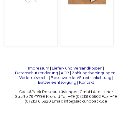
Impressum
|
Liefer- und Versandkosten
|
Datenschutzerklärung
|
AGB
|
Zahlungsbedingungen
|
Widerrufsrecht
|
Beschwerden/Streitschlichtung
|
Batterieentsorgung
|
Kontakt
Sack&Pack Reiseausrüstungen GmbH Alte Linner
Straße 79 47799 Krefeld Tel: +49 (0) 2151 66602 Fax: +49
(0) 2151 615820 Email: info@sackundpack.de