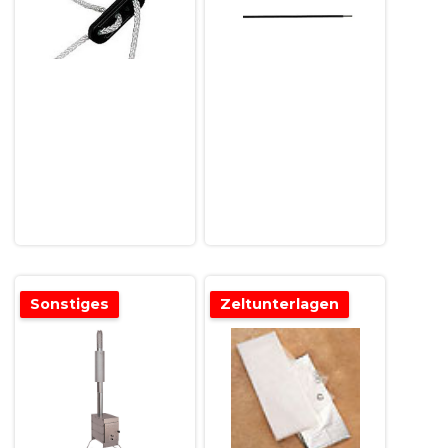
Sonstiges
Zeltunterlagen